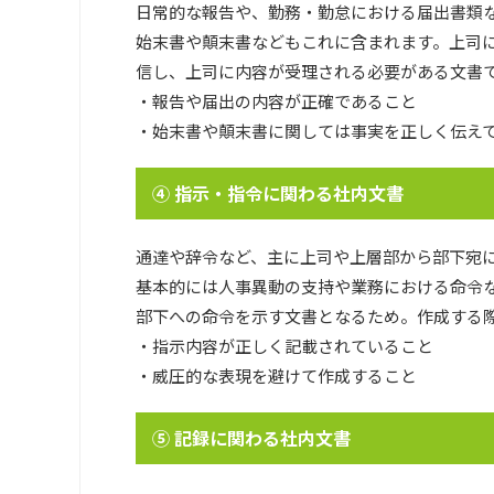
日常的な報告や、勤務・勤怠における届出書類
始末書や顛末書などもこれに含まれます。上司
信し、上司に内容が受理される必要がある文書
・報告や届出の内容が正確であること
・始末書や顛末書に関しては事実を正しく伝え
④ 指示・指令に関わる社内文書
通達や辞令など、主に上司や上層部から部下宛
基本的には人事異動の支持や業務における命令
部下への命令を示す文書となるため。作成する
・指示内容が正しく記載されていること
・威圧的な表現を避けて作成すること
⑤ 記録に関わる社内文書