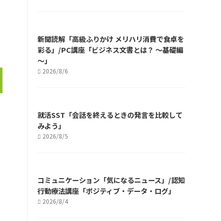
新聞読解「高級ふりかけ メリハリ消費で食卓を
彩る」/PC講座「ビジネス文書とは？ ～基礎編
～」
2026/8/6
就活SST「会話を終えるときの発言を比較して
みよう」
2026/8/5
コミュニケーション「気になるニュース」/認知
行動療法講座「ポジティブ・データ・ログ」
2026/8/4