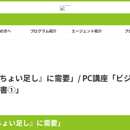
の方へ
プログラム紹介
エージェント紹介
ブ
ちょい足し』に需要」/ PC講座「ビ
書①」
ちょい足し』に需要」