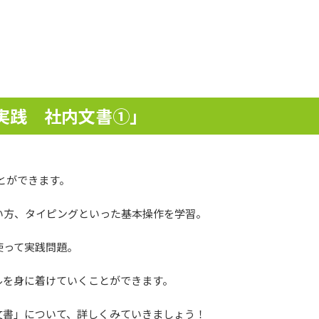
！
実践 社内文書①」
とができます。
い方、タイピングといった基本操作を学習。
使って実践問題。
ルを身に着けていくことができます。
文書」について、詳しくみていきましょう！