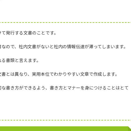
けて発行する文書のことです。
書なので、社内文書がないと社内の情報伝達が滞ってしまいます。
れる書類と言えます。
文書とは異なり、実用本位でわかりやすい文章で作成します。
切な書き方ができるよう、書き方とマナーを身につけることはとて