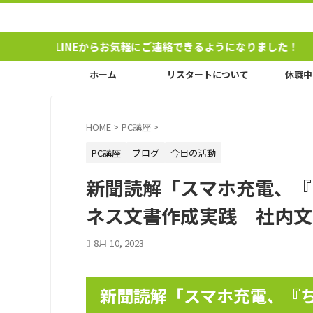
からお気軽にご連絡できるようになりました！
ホーム
リスタートについて
休職中
HOME
>
PC講座
>
PC講座
ブログ
今日の活動
新聞読解「スマホ充電、『
ネス文書作成実践 社内文
8月 10, 2023
新聞読解「スマホ充電、『