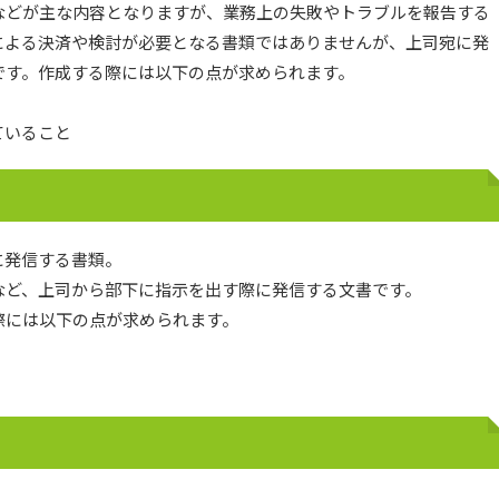
などが主な内容となりますが、業務上の失敗やトラブルを報告する
による決済や検討が必要となる書類ではありませんが、上司宛に発
です。作成する際には以下の点が求められます。
ていること
に発信する書類。
など、上司から部下に指示を出す際に発信する文書です。
際には以下の点が求められます。