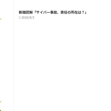
新聞読解「サイバー事故、責任の所在は？」
2026/8/3