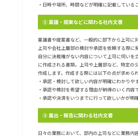
・日時や場所、時間などが明確に記載している
② 稟議・提案などに関わる社内文書
稟議書や提案書など、一般的に部下から上司に
上司や会社上層部の検討や承認を依頼する際に
自分に決裁権がない内容について上司に伺いを
に作成される書類。上司や上層部など、特定の
作成します。作成する際には以下の点が求めら
・承認・検討して欲しい内容が明確にわかりや
・承認や検討を希望する理由が納得のいく内容
・承認や決済をいつまでに行って欲しいかが明
③ 届出・報告に関わる社内文書
日々の業務において、部内の上司などに業務内