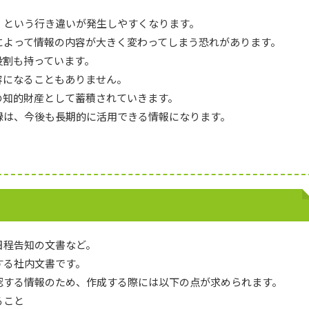
」という行き違いが発生しやすくなります。
によって情報の内容が大きく変わってしまう恐れがあります。
役割も持っています。
容になることもありません。
の知的財産として蓄積されていきます。
録は、今後も長期的に活用できる情報になります。
日程告知の文書など。
する社内文書です。
認する情報のため、作成する際には以下の点が求められます。
ること