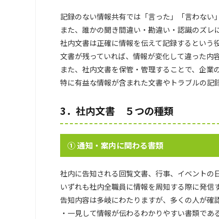
記録のない情報共有では「言った」「言わない
また、誰かの聞き間違い・勘違い・認識のズレ
社内文書は正確に情報を伝えて記録するという
文書が残っていれば、情報が変化して違った内
また、社内文書を保管・管理することで、企業
特に有益な情報が含まれた文書やトラブルの記
3．社内文書 ５つの種類
① 通知・案内に関わる書類
社内に告知される回覧文書、行事、イベントの
いずれも社内全職員に情報を周知する際に発信
告知内容は多岐にわたりますが、多くの人が確
・一見して情報が伝わるわかりやすい書類であ