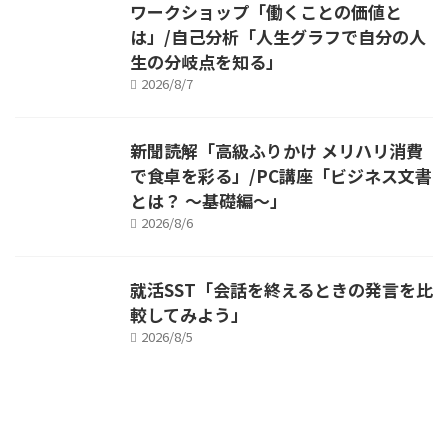
ワークショップ「働くことの価値と
は」/自己分析「人生グラフで自分の人
生の分岐点を知る」
2026/8/7
新聞読解「高級ふりかけ メリハリ消費
で食卓を彩る」/PC講座「ビジネス文書
とは？ ～基礎編～」
2026/8/6
就活SST「会話を終えるときの発言を比
較してみよう」
2026/8/5