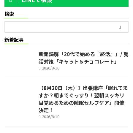
検索
新着記事
新聞読解「20代で始める『終活』」/ 就
活対策「キャット＆チョコレート」
2026/8/10
【8月20日（木）】出張講座「眠れてま
すか？朝までぐっすり！翌朝スッキリ
目覚めるための睡眠セルフケア」開催
決定！
2026/8/10