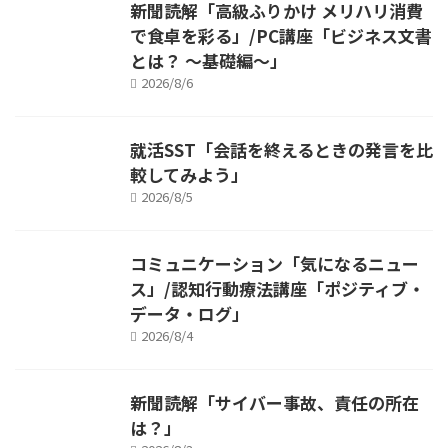
新聞読解「高級ふりかけ メリハリ消費
で食卓を彩る」/PC講座「ビジネス文書
とは？ ～基礎編～」
2026/8/6
就活SST「会話を終えるときの発言を比
較してみよう」
2026/8/5
コミュニケーション「気になるニュー
ス」/認知行動療法講座「ポジティブ・
データ・ログ」
2026/8/4
新聞読解「サイバー事故、責任の所在
は？」