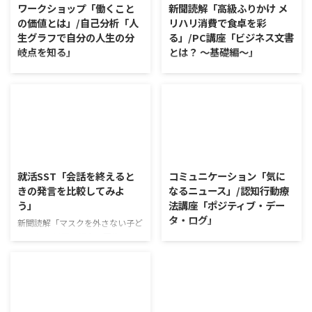
ワークショップ「働くこと
新聞読解「高級ふりかけ メ
の価値とは」/自己分析「人
リハリ消費で食卓を彩
生グラフで自分の人生の分
る」/PC講座「ビジネス文書
岐点を知る」
とは？ ～基礎編～」
ワークショップ「働くことの価値
新聞読解「高級ふりかけ メリハ
とは」 ワークショップは、意見
リ消費で食卓を彩る」 以下、記
に対して質問をすることにクロー
事の要約です。 白いご飯に味わ
ズアップした訓練になっていま
いを添える、ふりかけがブーム
す。 発表者の発表に対して他の
だ。 物価高の折、手ごろな値段
利用者さんが質問をし、それに回
で食の充実につながると支持を集
2026/8/5
2026/8/4
答していくことで、意見を作ると
めている。 利用者さんの意見 神
きに欠けていた視点を見つけた
戸牛のふりかけを買ったことがあ
就活SST「会話を終えると
コミュニケーション「気に
り、改善点を見つけていくことが
り、味がとても上品で驚いた ふ
きの発言を比較してみよ
なるニュース」/認知行動療
できます。 また、質問を考えな
りかけのコスパや手軽さはメリッ
う」
法講座「ポジティブ・デー
がら他の人の発表を聴くこと自体
トだが栄養面が気になる 納豆や
タ・ログ」
も、話を聞くことや疑問点を確認
たまごは値段的にふりかけと変わ
新聞読解「マスクを外さない子ど
することの練習になりますよ。
らず栄養も取れるのでは ふりか
もたち」 以下、記事の要約で
コミュニケーション「気になるニ
今回のテーマは「働くことの価値
けのように小さな喜びを得て、精
す。 新型コロナウイルスの騒動
ュース」 火曜日のコミュニケー
とは」です。 働くことの価値と
神的なケアをすることも重要 支
が収束してから3年以上経った
ションプログラムでは、主として
はなんなのでしょうか。 もちろ
出を減らすも ...
が、外出時や学校生活で今なおマ
「雑談」にフォーカスした練習を
ん、お金を稼ぐことも重要な働く
スクを着けたまま過ごす子どもが
行っています。 働いていく中で必
こと ...
少なくない。 心身の発育やコミ
要なコミュニケーション能力は、