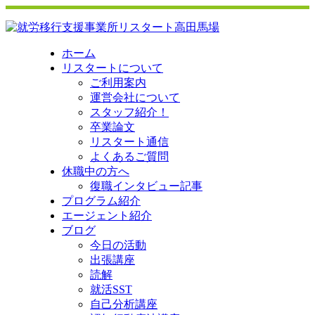
ホーム
リスタートについて
ご利用案内
運営会社について
スタッフ紹介！
卒業論文
リスタート通信
よくあるご質問
休職中の方へ
復職インタビュー記事
プログラム紹介
エージェント紹介
ブログ
今日の活動
出張講座
読解
就活SST
自己分析講座