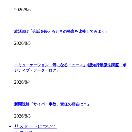
2026/8/6
就活SST「会話を終えるときの発言を比較してみよう」
2026/8/5
コミュニケーション「気になるニュース」/認知行動療法講座「ポ
ジティブ・データ・ログ」
2026/8/4
新聞読解「サイバー事故、責任の所在は？」
2026/8/3
リスタートについて