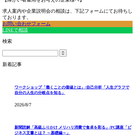
求人案内や企業説明会の相談は、下記フォームにてお待ちし
ております。
お問い合わせフォーム
LINEで相談
検索
新着記事
ワークショップ「働くことの価値とは」/自己分析「人生グラフで
自分の人生の分岐点を知る」
2026/8/7
新聞読解「高級ふりかけ メリハリ消費で食卓を彩る」/PC講座「ビ
ジネス文書とは？ ～基礎編～」