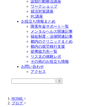
認知行動療法講座
ワークショップ
就活対策講座
PC講座
お役立ち情報まとめ
障害年金サポート一覧
メンタルヘルス関連記事
福祉制度・法律関連記事
都内のクリニックまとめ
都内の就労移行支援
提携協力先一覧
リス太の体験レポ
その他のお役立ち情報
お問い合わせ
アクセス
公式LINEからお気軽にご連絡できるようになりました！
HOME
>
ブログ
>