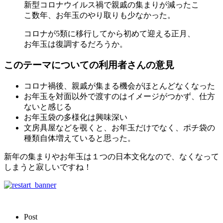
新型コロナウイルス禍で親戚の集まりが減ったこ
こ数年、お年玉のやり取りも少なかった。
コロナが5類に移行してから初めて迎える正月、
お年玉は復調するだろうか。
このテーマについての利用者さんの意見
コロナ禍後、親戚が集まる機会がほとんどなくなった
お年玉を対面以外で渡すのはイメージがつかず、仕方
ないと感じる
お年玉袋の多様化は興味深い
文房具屋などを覗くと、お年玉だけでなく、ポチ袋の
種類自体増えていると思った。
新年の集まりやお年玉は１つの日本文化なので、なくなって
しまうと寂しいですね！
Post