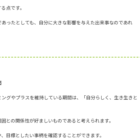
する点です。
であったとしても、自分に大きな影響を与えた出来事なのであれ
。
。
面
ミングやプラスを維持している期間は、「自分らしく、生き生きと
周囲との関係性が好ましいものであると考えられます。
や、目標としたい事柄を確認することができます。