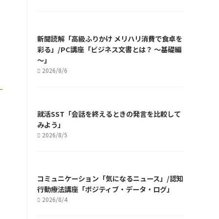
新聞読解「高級ふりかけ メリハリ消費で食卓を
彩る」/PC講座「ビジネス文書とは？ ～基礎編
～」
2026/8/6
就活SST「会話を終えるときの発言を比較して
みよう」
2026/8/5
コミュニケーション「気になるニュース」/認知
行動療法講座「ポジティブ・データ・ログ」
2026/8/4