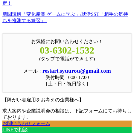
定！
新聞読解「変化産業 ゲームに学ぶ」/就活SST「相手の気持
ちを推測する練習」
お気軽にお問い合わせください！
03-6302-1532
(タップで電話ができます)
restart.syuurou@gmail.com
メール：
受付時間 10:00-17:00
［土・日・祝日除く］
【障がい者雇用をお考えの企業様へ】
求人案内や企業説明会の相談は、下記フォームにてお待ちし
ております。
お問い合わせフォーム
LINEで相談