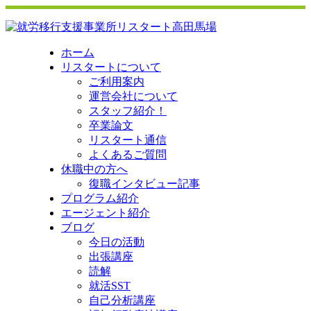
ホーム
リスタートについて
ご利用案内
運営会社について
スタッフ紹介！
卒業論文
リスタート通信
よくあるご質問
休職中の方へ
復職インタビュー記事
プログラム紹介
エージェント紹介
ブログ
今日の活動
出張講座
読解
就活SST
自己分析講座