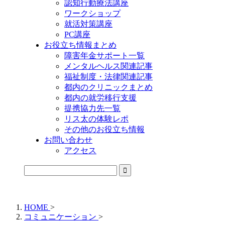
認知行動療法講座
ワークショップ
就活対策講座
PC講座
お役立ち情報まとめ
障害年金サポート一覧
メンタルヘルス関連記事
福祉制度・法律関連記事
都内のクリニックまとめ
都内の就労移行支援
提携協力先一覧
リス太の体験レポ
その他のお役立ち情報
お問い合わせ
アクセス
公式LINEからお気軽にご連絡できるようになりました！
HOME
>
コミュニケーション
>