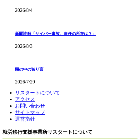
2026/8/4
新聞読解「サイバー事故、責任の所在は？」
2026/8/3
頭の中の独り言
2026/7/29
リスタートについて
アクセス
お問い合わせ
サイトマップ
運営指針
就労移行支援事業所リスタートについて