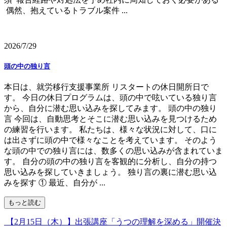
偶然、抱えているトラブル案件 ...
2026/7/29
頭の中の独り言
本日は、就労移行支援事業所 リスタートの休日開所日で
す。 今日の休日プログラムは、頭の中で呟いている独り言
から、自分に潜む思い込みを探してみます。 頭の中の独り
言 今回は、自動思考とそこに潜む思い込みを見つけるため
の練習を行います。 私たちは、様々な状況に対して、口に
は出さずに頭の中で様々なことを考えています。 そのよう
な頭の中での独り言には、数多くの思い込みが含まれていま
す。 自分の頭の中の独り言を客観的に分析し、自分の持つ
思い込みを探していきましょう。 独り言の裏に潜む思い込
みを探す ① 最近、自分が ...
もっと読む
【2月15日（木）】出張講座「うつの理解を深める」開催決