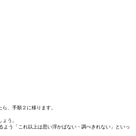
たら、手順２に移ります。
しょう。
るよう「これ以上は思い浮かばない・調べきれない」といっ