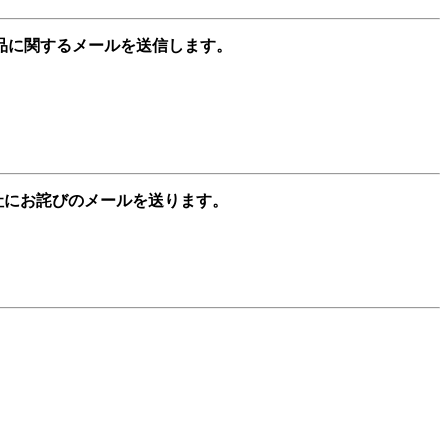
品に関するメールを送信します。
社にお詫びのメールを送ります。