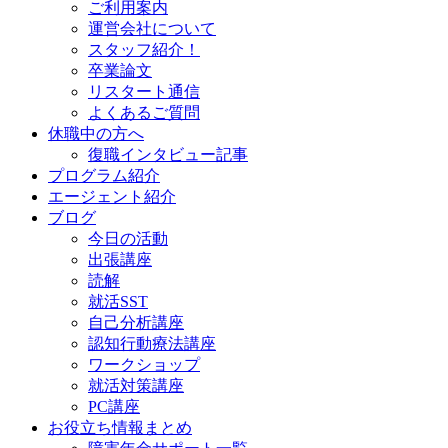
ご利用案内
運営会社について
スタッフ紹介！
卒業論文
リスタート通信
よくあるご質問
休職中の方へ
復職インタビュー記事
プログラム紹介
エージェント紹介
ブログ
今日の活動
出張講座
読解
就活SST
自己分析講座
認知行動療法講座
ワークショップ
就活対策講座
PC講座
お役立ち情報まとめ