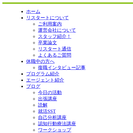
ホーム
リスタートについて
ご利用案内
運営会社について
スタッフ紹介！
卒業論文
リスタート通信
よくあるご質問
休職中の方へ
復職インタビュー記事
プログラム紹介
エージェント紹介
ブログ
今日の活動
出張講座
読解
就活SST
自己分析講座
認知行動療法講座
ワークショップ