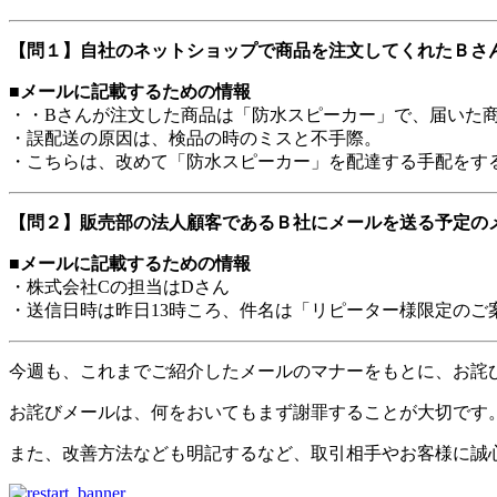
【問１】自社のネットショップで商品を注文してくれたＢさ
■メールに記載するための情報
・・Bさんが注文した商品は「防水スピーカー」で、届いた
・誤配送の原因は、検品の時のミスと不手際。
・こちらは、改めて「防水スピーカー」を配達する手配をす
【問２】販売部の法人顧客であるＢ社にメールを送る予定の
■メールに記載するための情報
・株式会社Cの担当はDさん
・送信日時は昨日13時ころ、件名は「リピーター様限定のご
今週も、これまでご紹介したメールのマナーをもとに、お詫
お詫びメールは、何をおいてもまず謝罪することが大切です
また、改善方法なども明記するなど、取引相手やお客様に誠