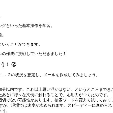
。
ングといった基本操作を学習。
題。
ていくことができます。
ルの作成に挑戦していただきました！
う！ ②
１～２の状況を想定し、メールを作成してみましょう。
10分以内です。これ以上思い浮かばない、というところまでき
たあとに様々な文例に触れることで、応用力がつくためです。
適切でない可能性があります。検索ワードを変えて試してみま
ですが、現場では速度が求められます。スピーディーに進められ
ょう。