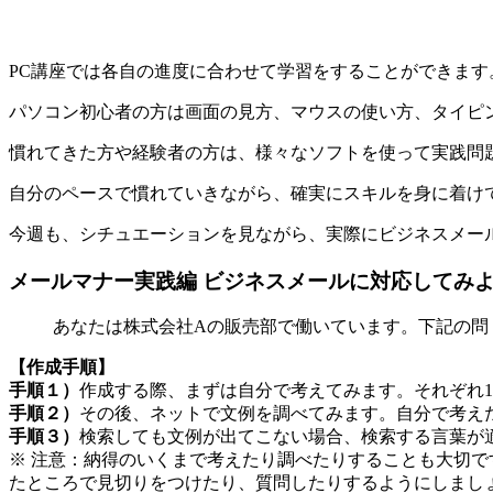
PC講座では各自の進度に合わせて学習をすることができます
パソコン初心者の方は画面の見方、マウスの使い方、タイピ
慣れてきた方や経験者の方は、様々なソフトを使って実践問
自分のペースで慣れていきながら、確実にスキルを身に着け
今週も、シチュエーションを見ながら、実際にビジネスメー
メールマナー実践編 ビジネスメールに対応してみよ
あなたは株式会社Aの販売部で働いています。下記の問
【作成手順】
手順１）
作成する際、まずは自分で考えてみます。それぞれ
手順２）
その後、ネットで文例を調べてみます。自分で考え
手順３）
検索しても文例が出てこない場合、検索する言葉が
※ 注意：納得のいくまで考えたり調べたりすることも大切
たところで見切りをつけたり、質問したりするようにしまし