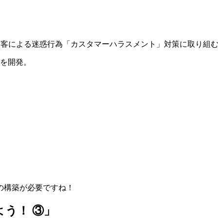
顧客による迷惑行為「カスタマーハラスメント」対策に取り組
を開発。
の構築が必要ですね！
う！ ③」