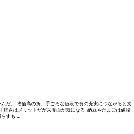
ームだ。 物価高の折、手ごろな値段で食の充実につながると支
手軽さはメリットだが栄養面が気になる 納豆やたまごは値段
も ...