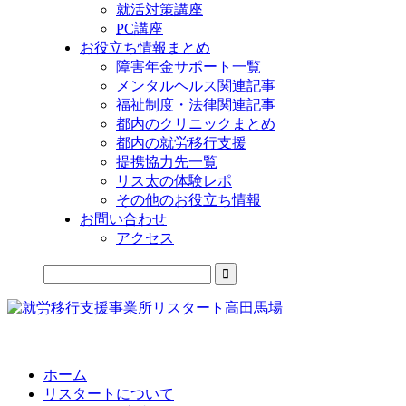
就活対策講座
PC講座
お役立ち情報まとめ
障害年金サポート一覧
メンタルヘルス関連記事
福祉制度・法律関連記事
都内のクリニックまとめ
都内の就労移行支援
提携協力先一覧
リス太の体験レポ
その他のお役立ち情報
お問い合わせ
アクセス
公式LINEからお気軽にご連絡できるようになりました！
ホーム
リスタートについて