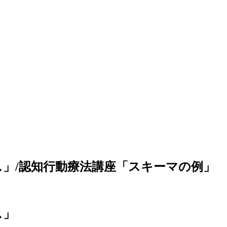
」/認知行動療法講座「スキーマの例」
ス」