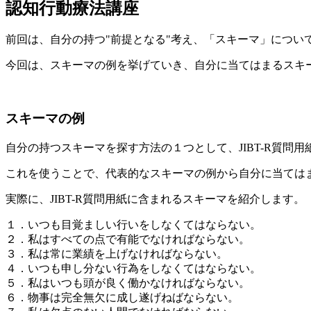
認知行動療法講座
前回は、自分の持つ"前提となる"考え、「スキーマ」につい
今回は、スキーマの例を挙げていき、自分に当てはまるスキ
スキーマの例
自分の持つスキーマを探す方法の１つとして、JIBT-R質問
これを使うことで、代表的なスキーマの例から自分に当ては
実際に、JIBT-R質問用紙に含まれるスキーマを紹介します。
１．いつも目覚ましい行いをしなくてはならない。
２．私はすべての点で有能でなければならない。
３．私は常に業績を上げなければならない。
４．いつも申し分ない行為をしなくてはならない。
５．私はいつも頭が良く働かなければならない。
６．物事は完全無欠に成し遂げねばならない。