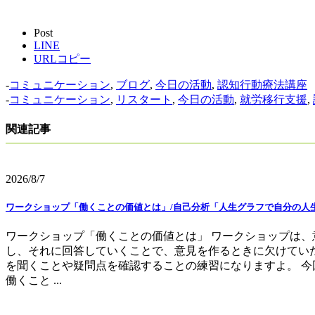
Post
LINE
URLコピー
-
コミュニケーション
,
ブログ
,
今日の活動
,
認知行動療法講座
-
コミュニケーション
,
リスタート
,
今日の活動
,
就労移行支援
,
関連記事
2026/8/7
ワークショップ「働くことの価値とは」/自己分析「人生グラフで自分の人
ワークショップ「働くことの価値とは」 ワークショップは、
し、それに回答していくことで、意見を作るときに欠けてい
を聞くことや疑問点を確認することの練習になりますよ。 今
働くこと ...