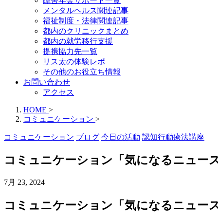
障害年金サポート一覧
メンタルヘルス関連記事
福祉制度・法律関連記事
都内のクリニックまとめ
都内の就労移行支援
提携協力先一覧
リス太の体験レポ
その他のお役立ち情報
お問い合わせ
アクセス
HOME
>
コミュニケーション
>
コミュニケーション
ブログ
今日の活動
認知行動療法講座
コミュニケーション「気になるニュース
7月 23, 2024
コミュニケーション「気になるニュー