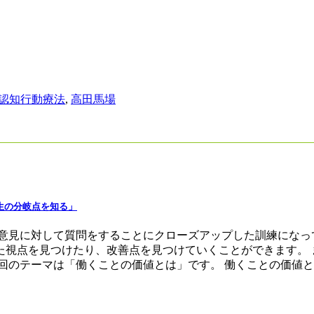
認知行動療法
,
高田馬場
生の分岐点を知る」
意見に対して質問をすることにクローズアップした訓練になっ
た視点を見つけたり、改善点を見つけていくことができます。 
回のテーマは「働くことの価値とは」です。 働くことの価値と