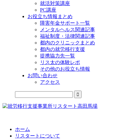
就活対策講座
PC講座
お役立ち情報まとめ
障害年金サポート一覧
メンタルヘルス関連記事
福祉制度・法律関連記事
都内のクリニックまとめ
都内の就労移行支援
提携協力先一覧
リス太の体験レポ
その他のお役立ち情報
お問い合わせ
アクセス
公式LINEからお気軽にご連絡できるようになりました！
ホーム
リスタートについて