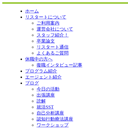
ホーム
リスタートについて
ご利用案内
運営会社について
スタッフ紹介！
卒業論文
リスタート通信
よくあるご質問
休職中の方へ
復職インタビュー記事
プログラム紹介
エージェント紹介
ブログ
今日の活動
出張講座
読解
就活SST
自己分析講座
認知行動療法講座
ワークショップ