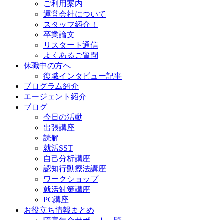
ご利用案内
運営会社について
スタッフ紹介！
卒業論文
リスタート通信
よくあるご質問
休職中の方へ
復職インタビュー記事
プログラム紹介
エージェント紹介
ブログ
今日の活動
出張講座
読解
就活SST
自己分析講座
認知行動療法講座
ワークショップ
就活対策講座
PC講座
お役立ち情報まとめ