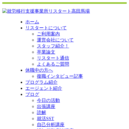
ホーム
リスタートについて
ご利用案内
運営会社について
スタッフ紹介！
卒業論文
リスタート通信
よくあるご質問
休職中の方へ
復職インタビュー記事
プログラム紹介
エージェント紹介
ブログ
今日の活動
出張講座
読解
就活SST
自己分析講座