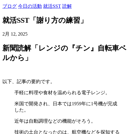
ブログ
今日の活動
就活SST
読解
就活SST「謝り方の練習」
2月 12, 2025
新聞読解「レンジの『チン』自転車ベ
ルから」
以下、記事の要約です。
手軽に料理や食材を温められる電子レンジ。
米国で開発され、日本では1959年に1号機が完成
した。
近年は自動調理などの機能がそろう。
技術の土台となったのは、航空機などを探知する