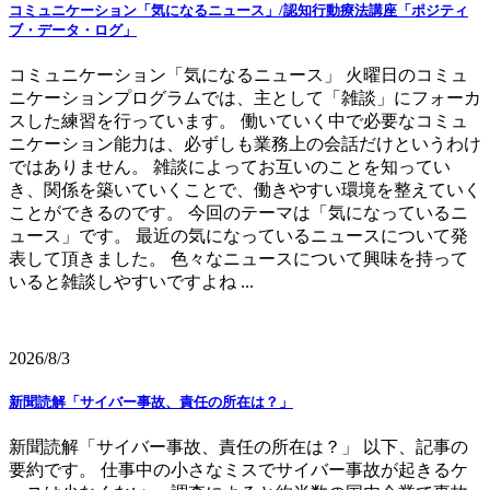
コミュニケーション「気になるニュース」/認知行動療法講座「ポジティ
ブ・データ・ログ」
コミュニケーション「気になるニュース」 火曜日のコミュ
ニケーションプログラムでは、主として「雑談」にフォーカ
スした練習を行っています。 働いていく中で必要なコミュ
ニケーション能力は、必ずしも業務上の会話だけというわけ
ではありません。 雑談によってお互いのことを知ってい
き、関係を築いていくことで、働きやすい環境を整えていく
ことができるのです。 今回のテーマは「気になっているニ
ュース」です。 最近の気になっているニュースについて発
表して頂きました。 色々なニュースについて興味を持って
いると雑談しやすいですよね ...
2026/8/3
新聞読解「サイバー事故、責任の所在は？」
新聞読解「サイバー事故、責任の所在は？」 以下、記事の
要約です。 仕事中の小さなミスでサイバー事故が起きるケ