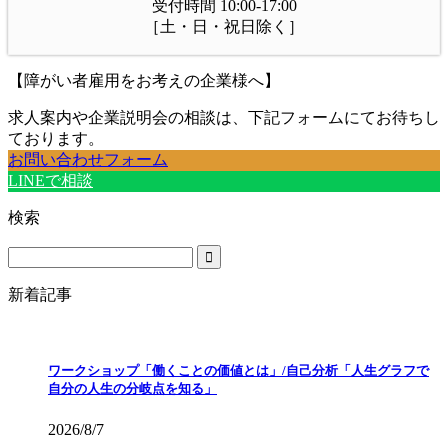
受付時間 10:00-17:00
［土・日・祝日除く］
【障がい者雇用をお考えの企業様へ】
求人案内や企業説明会の相談は、下記フォームにてお待ちし
ております。
お問い合わせフォーム
LINEで相談
検索
新着記事
ワークショップ「働くことの価値とは」/自己分析「人生グラフで
自分の人生の分岐点を知る」
2026/8/7