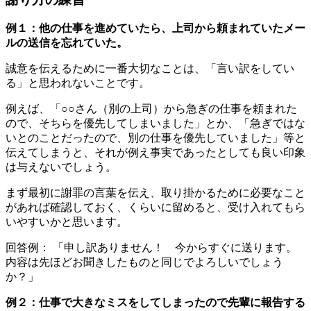
例１：他の仕事を進めていたら、上司から頼まれていたメー
ルの送信を忘れていた。
誠意を伝えるために一番大切なことは、「言い訳をしてい
る」と思われないことです。
例えば、「○○さん（別の上司）から急ぎの仕事を頼まれた
ので、そちらを優先してしまいました」とか、「急ぎではな
いとのことだったので、別の仕事を優先していました」等と
伝えてしまうと、それが例え事実であったとしても良い印象
は与えないでしょう。
まず最初に謝罪の言葉を伝え、取り掛かるために必要なこと
があれば確認しておく、くらいに留めると、受け入れてもら
いやすいかと思います。
回答例： 「申し訳ありません！ 今からすぐに送ります。
内容は先ほどお聞きしたものと同じでよろしいでしょう
か？」
例２：仕事で大きなミスをしてしまったので先輩に報告する