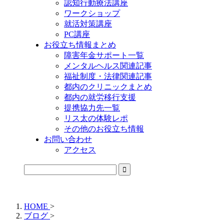
認知行動療法講座
ワークショップ
就活対策講座
PC講座
お役立ち情報まとめ
障害年金サポート一覧
メンタルヘルス関連記事
福祉制度・法律関連記事
都内のクリニックまとめ
都内の就労移行支援
提携協力先一覧
リス太の体験レポ
その他のお役立ち情報
お問い合わせ
アクセス
公式LINEからお気軽にご連絡できるようになりました！
HOME
>
ブログ
>