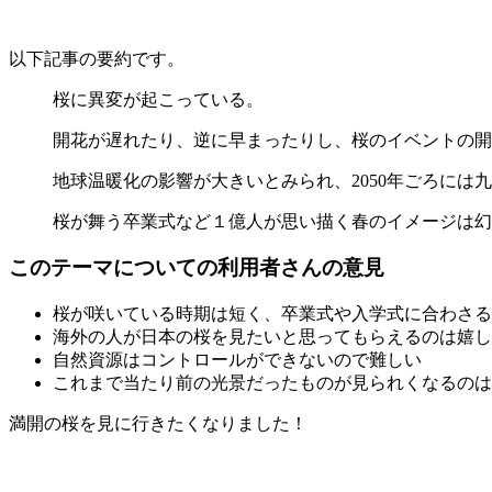
以下記事の要約です。
桜に異変が起こっている。
開花が遅れたり、逆に早まったりし、桜のイベントの開
地球温暖化の影響が大きいとみられ、2050年ごろには
桜が舞う卒業式など１億人が思い描く春のイメージは幻
このテーマについての利用者さんの意見
桜が咲いている時期は短く、卒業式や入学式に合わさる
海外の人が日本の桜を見たいと思ってもらえるのは嬉し
自然資源はコントロールができないので難しい
これまで当たり前の光景だったものが見られくなるのは
満開の桜を見に行きたくなりました！