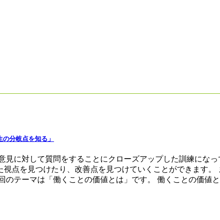
生の分岐点を知る」
意見に対して質問をすることにクローズアップした訓練になっ
た視点を見つけたり、改善点を見つけていくことができます。 
回のテーマは「働くことの価値とは」です。 働くことの価値と