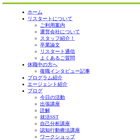
ホーム
リスタートについて
ご利用案内
運営会社について
スタッフ紹介！
卒業論文
リスタート通信
よくあるご質問
休職中の方へ
復職インタビュー記事
プログラム紹介
エージェント紹介
ブログ
今日の活動
出張講座
読解
就活SST
自己分析講座
認知行動療法講座
ワークショップ