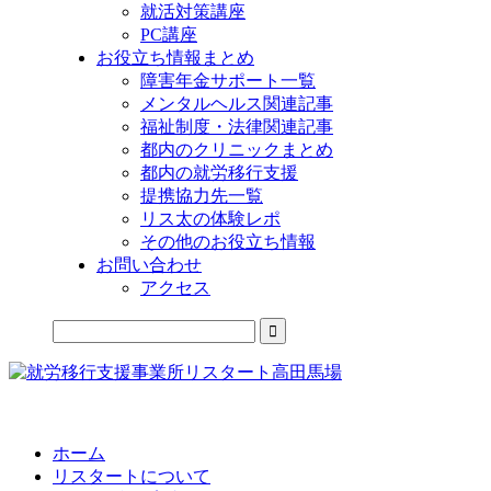
就活対策講座
PC講座
お役立ち情報まとめ
障害年金サポート一覧
メンタルヘルス関連記事
福祉制度・法律関連記事
都内のクリニックまとめ
都内の就労移行支援
提携協力先一覧
リス太の体験レポ
その他のお役立ち情報
お問い合わせ
アクセス
公式LINEからお気軽にご連絡できるようになりました！
ホーム
リスタートについて