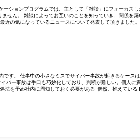
ケーションプログラムでは、主として「雑談」にフォーカスし
りません。 雑談によってお互いのことを知っていき、関係を築
 最近の気になっているニュースについて発表して頂きました。
約です。 仕事中の小さなミスでサイバー事故が起きるケースは
サイバー事故は手口も巧妙化しており、判断が難しい。個人に
法を予め社内に周知しておく必要がある 偶然、抱えているトラブ