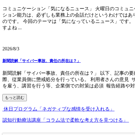
コミュニケーション「気になるニュース」 火曜日のコミュニ
ション能力は、必ずしも業務上の会話だけというわけではあ
のです。 今回のテーマは「気になっているニュース」です。
すよね ...
2026/8/3
新聞読解「サイバー事故、責任の所在は？」
新聞読解「サイバー事故、責任の所在は？」 以下、記事の要
際、従業員側に懲戒処分を行っている。 利用者さんの意見 
を雇う、講習を行う等、企業側での対策は必須 報告経路や対処
もっと読む
休日プログラム「ネガティブな感情を受け入れる」
認知行動療法講座「コラム法で柔軟な考え方を見つける」