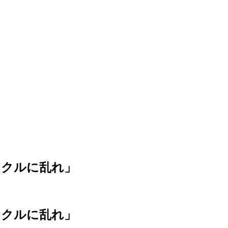
イクルに乱れ」
イクルに乱れ」