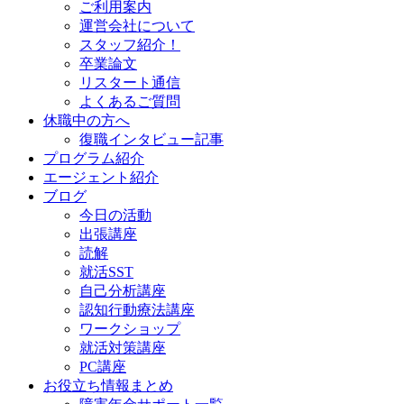
ご利用案内
運営会社について
スタッフ紹介！
卒業論文
リスタート通信
よくあるご質問
休職中の方へ
復職インタビュー記事
プログラム紹介
エージェント紹介
ブログ
今日の活動
出張講座
読解
就活SST
自己分析講座
認知行動療法講座
ワークショップ
就活対策講座
PC講座
お役立ち情報まとめ