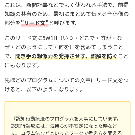
これは、新聞記事などでよく使われる手法で、前提
知識の共有のため、最初にまとめて伝える全体像の
部分を
"リード文"
と呼びます。
このリード文に5W1H（いつ・どこで・誰が・な
ぜ・どのようにして・何を）を含めてしまうこと
で、
聞き手の想像力を発揮させず、誤解を防ぐ
こと
にもなります。
先ほどのプログラムについての文章にリード文をつ
けると、以下のようになります。
「認知行動療法のプログラムを大事にしています。
認知行動療法は、気持ちが不安定になった時など
に、コラム法などといったワークで考え方を変える