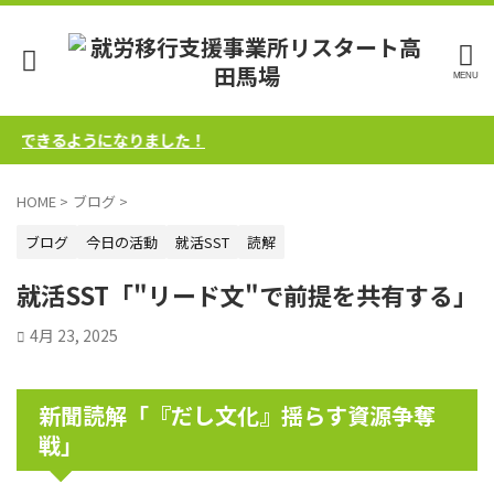
できるようになりました！
HOME
>
ブログ
>
ブログ
今日の活動
就活SST
読解
就活SST「"リード文"で前提を共有する」
4月 23, 2025
新聞読解「『だし文化』揺らす資源争奪
戦」