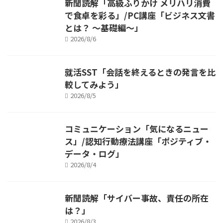
新聞読解「高級ふりかけ メリハリ消費
で食卓を彩る」/PC講座「ビジネス文書
とは？ ～基礎編～」
2026/8/6
就活SST「会話を終えるときの発言を比
較してみよう」
2026/8/5
コミュニケーション「気になるニュー
ス」/認知行動療法講座「ポジティブ・
データ・ログ」
2026/8/4
新聞読解「サイバー事故、責任の所在
は？」
2026/8/3