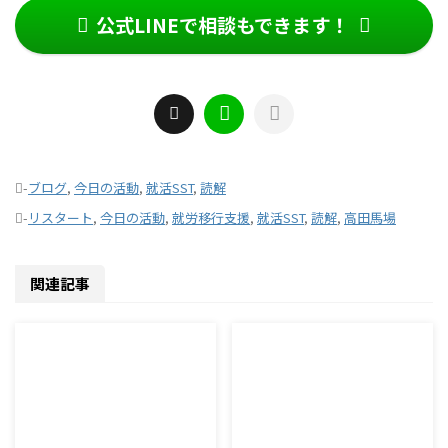
公式LINEで相談もできます！
-
ブログ
,
今日の活動
,
就活SST
,
読解
-
リスタート
,
今日の活動
,
就労移行支援
,
就活SST
,
読解
,
高田馬場
関連記事
2026/8/7
2026/8/6