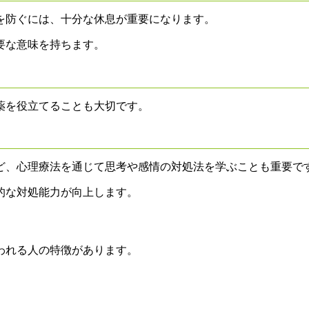
を防ぐには、十分な休息が重要になります。
要な意味を持ちます。
薬を役立てることも大切です。
ど、心理療法を通じて思考や感情の対処法を学ぶことも重要で
的な対処能力が向上します。
われる人の特徴があります。