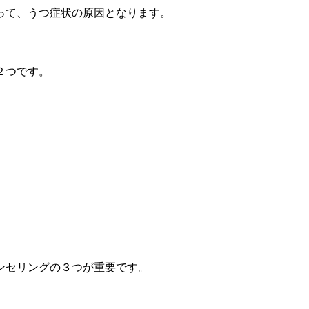
って、うつ症状の原因
となります。
２つです。
ンセリング
の３つが重要です。