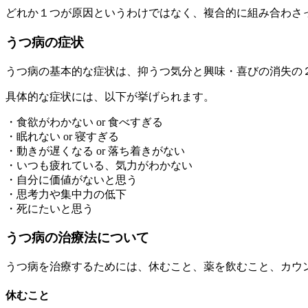
どれか１つが原因というわけではなく、
複合的に組み合わさ
うつ病の症状
うつ病の基本的な症状は、
抑うつ気分
と
興味・喜びの消失
の
具体的な症状には、以下が挙げられます。
・食欲がわかない or 食べすぎる
・眠れない or 寝すぎる
・動きが遅くなる or 落ち着きがない
・いつも疲れている、気力がわかない
・自分に価値がないと思う
・思考力や集中力の低下
・死にたいと思う
うつ病の治療法について
うつ病を治療するためには、
休むこと
、
薬を飲むこと
、
カウ
休むこと