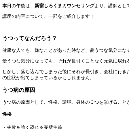
本日の午後は、
新宿しろくまカウンセリング
より、講師とし
講座の内容について、一部をご紹介します！
うつってなんだろう？
健康な人でも、嫌なことがあった時など、憂うつな気分にな
憂うつな気分になっても、それが長引くことなく元気に戻れ
しかし、落ち込んでしまった後にそれが長引き、会社に行き
の症状が出てしまっている
かもしれません。
うつ病の原因
うつ病の原因として、
性格
、
環境
、
身体
の３つを挙げること
性格
・失敗を強く恐れる完璧主義