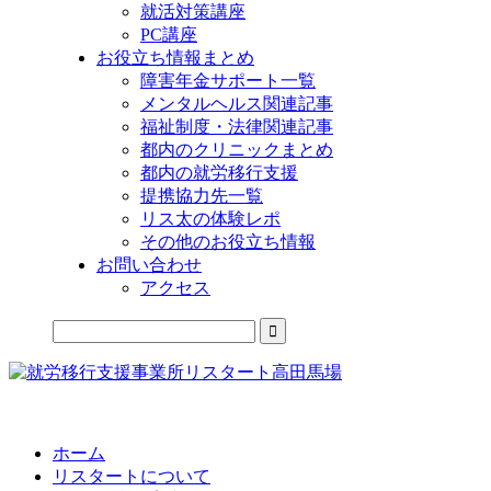
就活対策講座
PC講座
お役立ち情報まとめ
障害年金サポート一覧
メンタルヘルス関連記事
福祉制度・法律関連記事
都内のクリニックまとめ
都内の就労移行支援
提携協力先一覧
リス太の体験レポ
その他のお役立ち情報
お問い合わせ
アクセス
公式LINEからお気軽にご連絡できるようになりました！
ホーム
リスタートについて