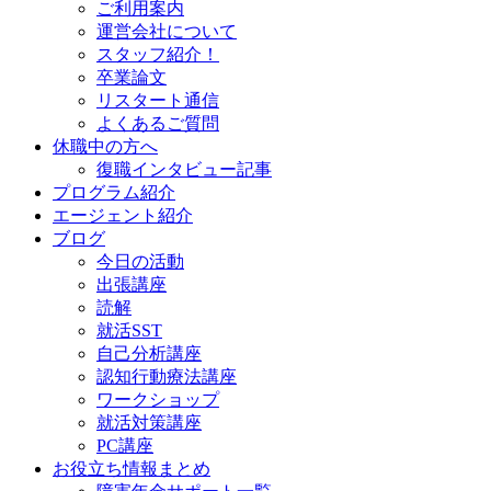
ご利用案内
運営会社について
スタッフ紹介！
卒業論文
リスタート通信
よくあるご質問
休職中の方へ
復職インタビュー記事
プログラム紹介
エージェント紹介
ブログ
今日の活動
出張講座
読解
就活SST
自己分析講座
認知行動療法講座
ワークショップ
就活対策講座
PC講座
お役立ち情報まとめ