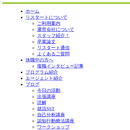
ホーム
リスタートについて
ご利用案内
運営会社について
スタッフ紹介！
卒業論文
リスタート通信
よくあるご質問
休職中の方へ
復職インタビュー記事
プログラム紹介
エージェント紹介
ブログ
今日の活動
出張講座
読解
就活SST
自己分析講座
認知行動療法講座
ワークショップ