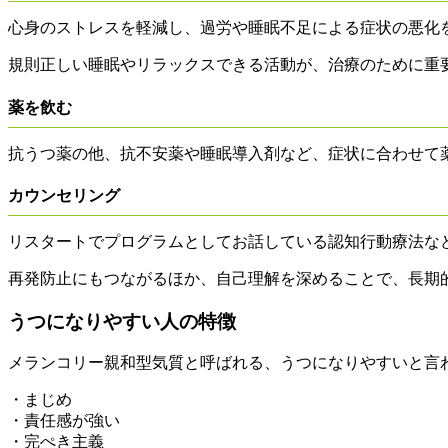
心身のストレスを軽減し、過労や睡眠不足による症状の悪化
規則正しい睡眠やリラックスできる活動が、治療のために重
薬を飲む
抗うつ薬の他、抗不安薬や睡眠導入剤など、症状に合わせて
カウンセリング
リスタートでプログラムとしてお話している認知行動療法な
再発防止にもつながるほか、自己理解を深めることで、長期
うつになりやすい人の特徴
メランコリー親和型気質と呼ばれる、うつになりやすいと言
・まじめ
・責任感が強い
・完ぺき主義