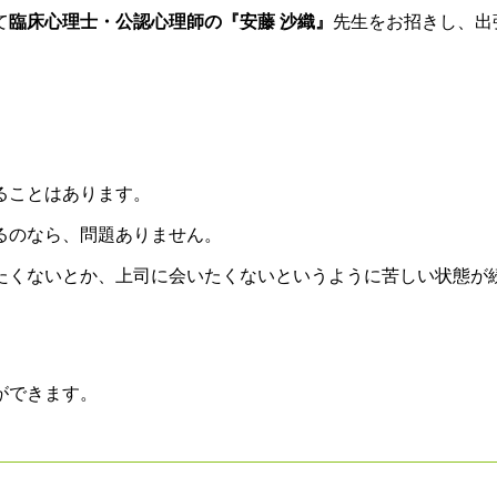
て
臨床心理士・公認心理師の『安藤 沙織』
先生
をお招きし、出
ることはあります。
るのなら、問題ありません。
たくないとか、上司に会いたくないというように苦しい状態が
ができます。