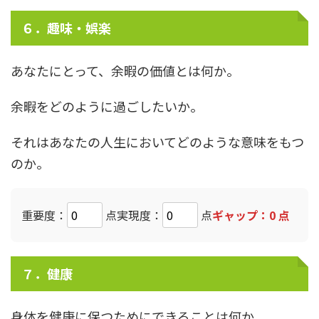
６．趣味・娯楽
あなたにとって、余暇の価値とは何か。
余暇をどのように過ごしたいか。
それはあなたの人生においてどのような意味をもつ
のか。
重要度：
点
実現度：
点
ギャップ：
0
点
７．健康
身体を健康に保つためにできることは何か。