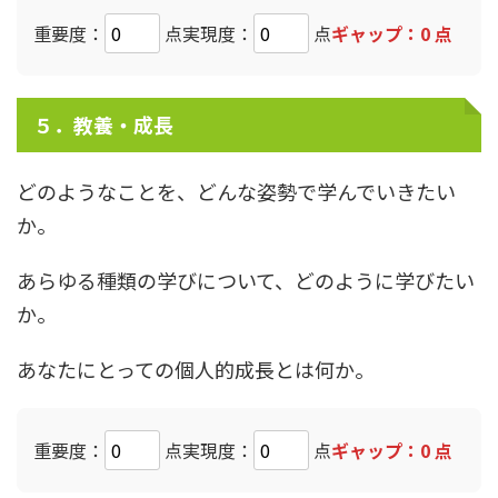
重要度：
点
実現度：
点
ギャップ：
0
点
５．教養・成長
どのようなことを、どんな姿勢で学んでいきたい
か。
あらゆる種類の学びについて、どのように学びたい
か。
あなたにとっての個人的成長とは何か。
重要度：
点
実現度：
点
ギャップ：
0
点