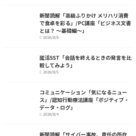
新聞読解「高級ふりかけ メリハリ消費
で食卓を彩る」/PC講座「ビジネス文書
とは？ ～基礎編～」
2026/8/6
就活SST「会話を終えるときの発言を比
較してみよう」
2026/8/5
コミュニケーション「気になるニュー
ス」/認知行動療法講座「ポジティブ・
データ・ログ」
2026/8/4
新聞読解「サイバー事故、責任の所在