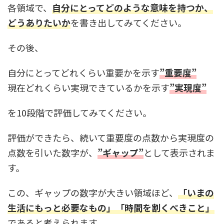
各領域で、
自分にとってどのような意味を持つか
、
どうありたいか
を書き出してみてください。
その後、
自分にとってどれくらい重要かを示す
”重要度”
現在どれくらい実現できているかを示す
”実現度”
を10段階で評価してみてください。
評価ができたら、続いて重要度の点数から実現度の
点数を引いた数字が、
”ギャップ”
として表示されま
す。
この、ギャップの数字が大きい領域ほど、
「いまの
生活にもっと必要なもの」「時間を割くべきこと」
であると考えられます。