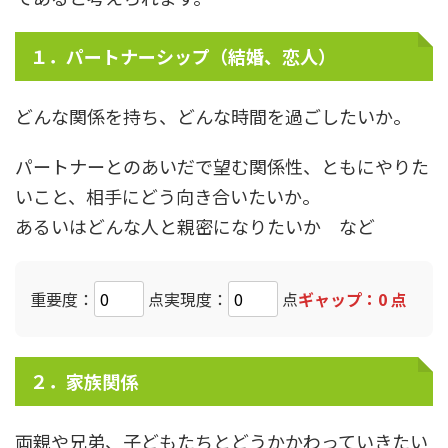
１．パートナーシップ（結婚、恋人）
どんな関係を持ち、どんな時間を過ごしたいか。
パートナーとのあいだで望む関係性、ともにやりた
いこと、相手にどう向き合いたいか。
あるいはどんな人と親密になりたいか など
重要度：
点
実現度：
点
ギャップ：
0
点
２．家族関係
両親や兄弟、子どもたちとどうかかわっていきたい