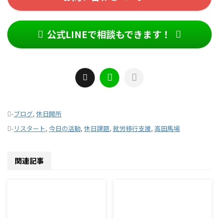
公式LINEで相談もできます！
-
ブログ
,
休日開所
-
リスタート
,
今日の活動
,
休日課題
,
就労移行支援
,
高田馬場
関連記事