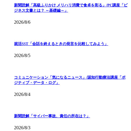
新聞読解「高級ふりかけ メリハリ消費で食卓を彩る」/PC講座「ビ
ジネス文書とは？ ～基礎編～」
2026/8/6
就活SST「会話を終えるときの発言を比較してみよう」
2026/8/5
コミュニケーション「気になるニュース」/認知行動療法講座「ポ
ジティブ・データ・ログ」
2026/8/4
新聞読解「サイバー事故、責任の所在は？」
2026/8/3