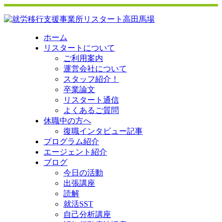
ホーム
リスタートについて
ご利用案内
運営会社について
スタッフ紹介！
卒業論文
リスタート通信
よくあるご質問
休職中の方へ
復職インタビュー記事
プログラム紹介
エージェント紹介
ブログ
今日の活動
出張講座
読解
就活SST
自己分析講座