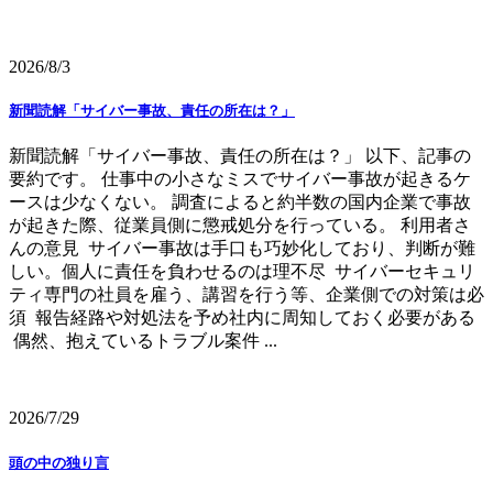
2026/8/3
新聞読解「サイバー事故、責任の所在は？」
新聞読解「サイバー事故、責任の所在は？」 以下、記事の
要約です。 仕事中の小さなミスでサイバー事故が起きるケ
ースは少なくない。 調査によると約半数の国内企業で事故
が起きた際、従業員側に懲戒処分を行っている。 利用者さ
んの意見 サイバー事故は手口も巧妙化しており、判断が難
しい。個人に責任を負わせるのは理不尽 サイバーセキュリ
ティ専門の社員を雇う、講習を行う等、企業側での対策は必
須 報告経路や対処法を予め社内に周知しておく必要がある
偶然、抱えているトラブル案件 ...
2026/7/29
頭の中の独り言