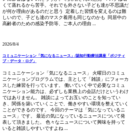
くて蒸れるから苦手。それでも外さない子ども達が不思議だ
が何か理由があるのだと思う 定着した習慣を変えるのは難
しいので、子ども達のマスク着用も同じなのかも 同居中の
高齢者のための感染予防等、ご本人の理由 ...
2026/8/4
コミュニケーション「気になるニュース」/認知行動療法講座「ポジティ
ブ・データ・ログ」
コミュニケーション「気になるニュース」 火曜日のコミュ
ニケーションプログラムでは、主として「雑談」にフォーカ
スした練習を行っています。 働いていく中で必要なコミュ
ニケーション能力は、必ずしも業務上の会話だけというわけ
ではありません。 雑談によってお互いのことを知ってい
き、関係を築いていくことで、働きやすい環境を整えていく
ことができるのです。 今回のテーマは「気になっているニ
ュース」です。 最近の気になっているニュースについて発
表して頂きました。 色々なニュースについて興味を持って
いると雑談しやすいですよね ...