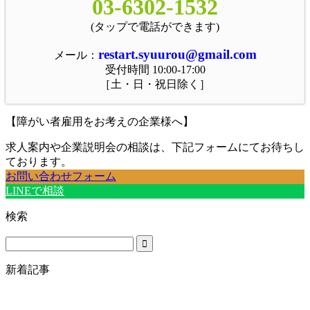
03-6302-1532
(タップで電話ができます)
restart.syuurou@gmail.com
メール：
受付時間 10:00-17:00
［土・日・祝日除く］
【障がい者雇用をお考えの企業様へ】
求人案内や企業説明会の相談は、下記フォームにてお待ちし
ております。
お問い合わせフォーム
LINEで相談
検索
新着記事