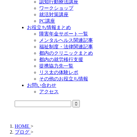
認知行動療法講座
ワークショップ
就活対策講座
PC講座
お役立ち情報まとめ
障害年金サポート一覧
メンタルヘルス関連記事
福祉制度・法律関連記事
都内のクリニックまとめ
都内の就労移行支援
提携協力先一覧
リス太の体験レポ
その他のお役立ち情報
お問い合わせ
アクセス
公式LINEからお気軽にご連絡できるようになりました！
HOME
>
ブログ
>