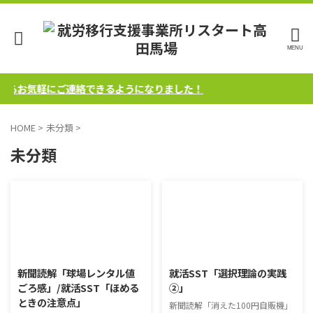
からお気軽にご連絡できるようになりました！
HOME
>
未分類
>
未分類
2024/4/10
2023/10/25
新聞読解「球場レンタル値
就活SST「選択理論の実践
ごろ感」/就活SST「ほめる
②」
ときの注意点」
新聞読解「消えた100円自販機」