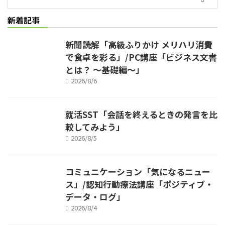
新着記事
新聞読解「高級ふりかけ メリハリ消費
で食卓を彩る」/PC講座「ビジネス文書
とは？ ～基礎編～」
2026/8/6
就活SST「会話を終えるときの発言を比
較してみよう」
2026/8/5
コミュニケーション「気になるニュー
ス」/認知行動療法講座「ポジティブ・
データ・ログ」
2026/8/4