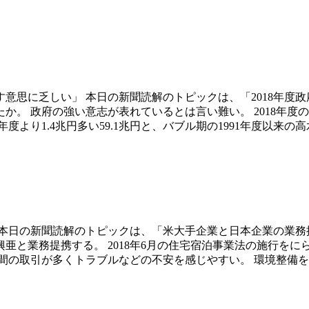
意思に乏しい」 本日の新聞読解のトピックは、「2018年度
。 政府の強い意志が表れているとは言い難い。 2018年度の政
より1.4兆円多い59.1兆円と、バブル期の1991年度以来の高
本日の新聞読解のトピックは、「米大手企業と日本企業の業務提
亜と業務提携する。 2018年6月の住宅宿泊事業法の施行を
の取引が多くトラブルなどの不安を感じやすい。 環境整備を進め