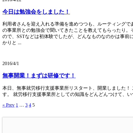
今日は勉強会をしました！
利用者さんを迎え入れる準備を進めつつも、ルーティングで
の事業所との勉強会で聞いてきたことを教えてもらったり。そ
ので、SSTなどは初体験でしたが、どんなものなのかは事
かりと ...
2016/4/1
無事開業！まずは研修です！
本日、無事就労移行支援事業所リスタート、開業しました！ 
す。 就労移行支援事業所としての知識をどんどんつけて、い
« Prev
1
…
3
4
5