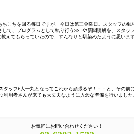
あちこちを回る毎日ですが、今日は第三金曜日。スタッフの勉強
して、プログラムとして執り行うSSTや新聞読解を、スタッ
前に教えてもらっていたので、すんなりと馴染めたように思いま
スタッフ6人一丸となってこれから頑張るぞ！－－と、その前
つ利用者さんが来ても大丈夫なように入念な準備を行いました
お気軽にお問い合わせください！