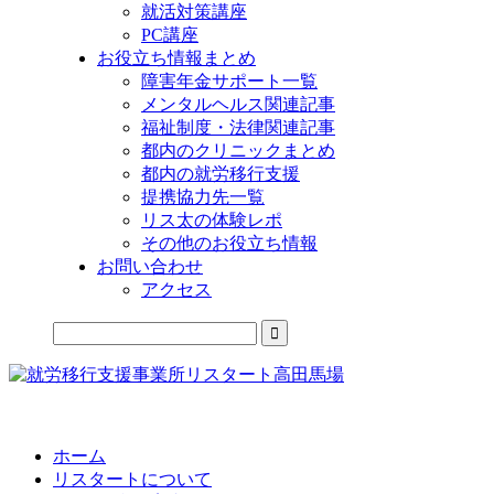
就活対策講座
PC講座
お役立ち情報まとめ
障害年金サポート一覧
メンタルヘルス関連記事
福祉制度・法律関連記事
都内のクリニックまとめ
都内の就労移行支援
提携協力先一覧
リス太の体験レポ
その他のお役立ち情報
お問い合わせ
アクセス
公式LINEからお気軽にご連絡できるようになりました！
ホーム
リスタートについて