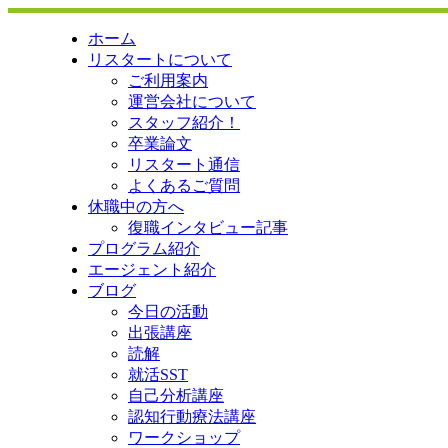
ホーム
リスタートについて
ご利用案内
運営会社について
スタッフ紹介！
卒業論文
リスタート通信
よくあるご質問
休職中の方へ
復職インタビュー記事
プログラム紹介
エージェント紹介
ブログ
今日の活動
出張講座
読解
就活SST
自己分析講座
認知行動療法講座
ワークショップ