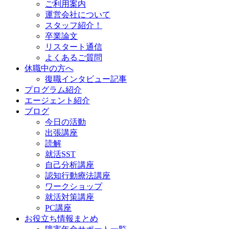
ご利用案内
運営会社について
スタッフ紹介！
卒業論文
リスタート通信
よくあるご質問
休職中の方へ
復職インタビュー記事
プログラム紹介
エージェント紹介
ブログ
今日の活動
出張講座
読解
就活SST
自己分析講座
認知行動療法講座
ワークショップ
就活対策講座
PC講座
お役立ち情報まとめ