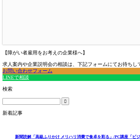
【障がい者雇用をお考えの企業様へ】
求人案内や企業説明会の相談は、下記フォームにてお待ちし
お問い合わせフォーム
LINEで相談
検索
新着記事
新聞読解「高級ふりかけ メリハリ消費で食卓を彩る」/PC講座「ビ