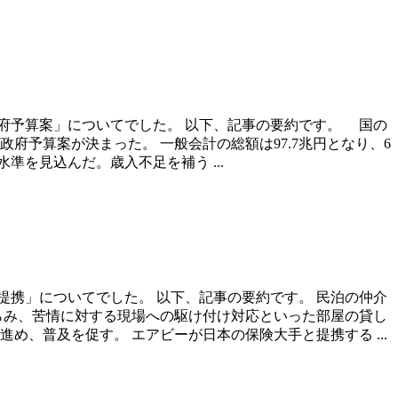
政府予算案」についてでした。 以下、記事の要約です。 国の
府予算案が決まった。 一般会計の総額は97.7兆円となり、6
水準を見込んだ。歳入不足を補う ...
携」についてでした。 以下、記事の要約です。 民泊の仲介
にらみ、苦情に対する現場への駆け付け対応といった部屋の貸し
、普及を促す。 エアビーが日本の保険大手と提携する ...