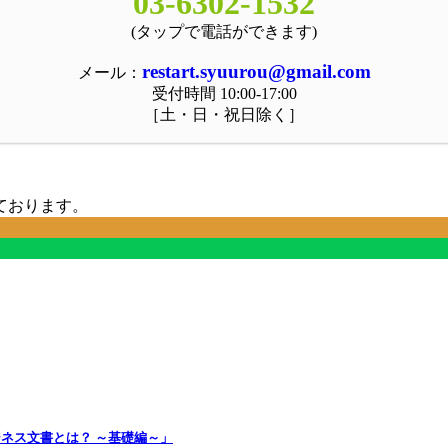
03-6302-1532
(タップで電話ができます)
restart.syuurou@gmail.com
メール：
受付時間 10:00-17:00
［土・日・祝日除く］
ております。
ジネス文書とは？ ～基礎編～」