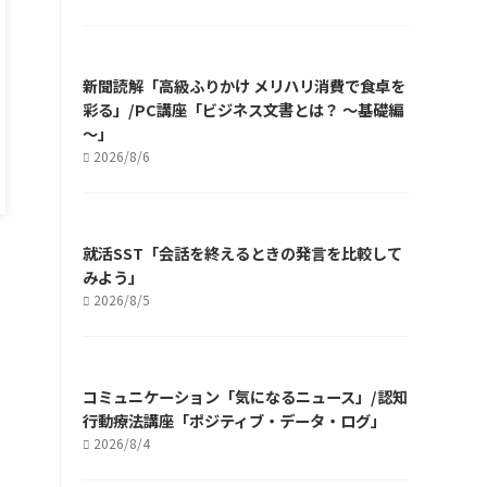
新聞読解「高級ふりかけ メリハリ消費で食卓を
彩る」/PC講座「ビジネス文書とは？ ～基礎編
～」
2026/8/6
就活SST「会話を終えるときの発言を比較して
みよう」
2026/8/5
コミュニケーション「気になるニュース」/認知
行動療法講座「ポジティブ・データ・ログ」
2026/8/4