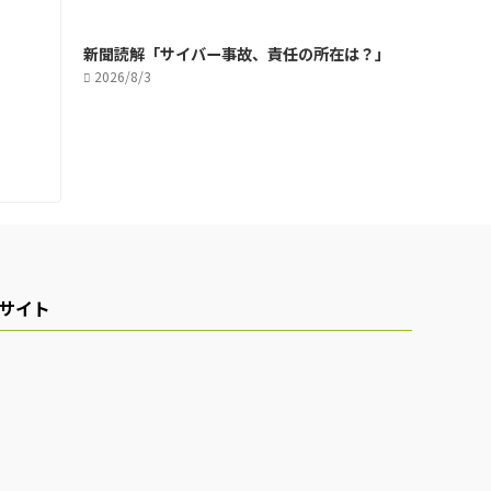
新聞読解「サイバー事故、責任の所在は？」
2026/8/3
サイト