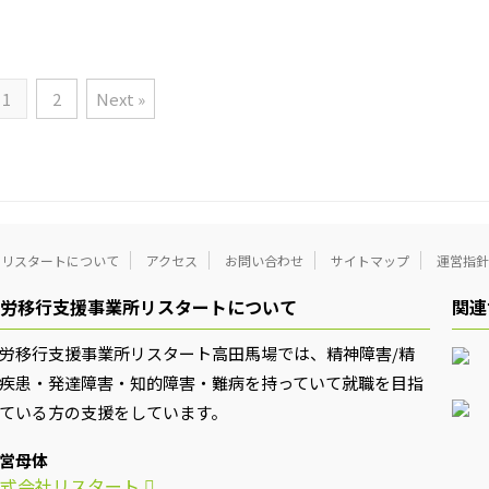
1
2
Next »
リスタートについて
アクセス
お問い合わせ
サイトマップ
運営指針
労移行支援事業所リスタートについて
関連
労移行支援事業所リスタート高田馬場では、精神障害/精
疾患・発達障害・知的障害・難病を持っていて就職を目指
ている方の支援をしています。
営母体
式会社リスタート