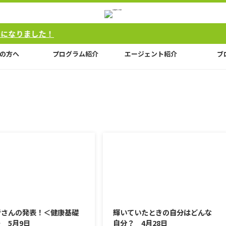
ました！
の方へ
プログラム紹介
エージェント紹介
ブ
2017/5/9
2017/4/28
者さんの発表！＜健康基礎
輝いていたときの自分はどんな
 5月9日
自分？ 4月28日