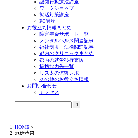
認知行動療法講座
ワークショップ
就活対策講座
PC講座
お役立ち情報まとめ
障害年金サポート一覧
メンタルヘルス関連記事
福祉制度・法律関連記事
都内のクリニックまとめ
都内の就労移行支援
提携協力先一覧
リス太の体験レポ
その他のお役立ち情報
お問い合わせ
アクセス
公式LINEからお気軽にご連絡できるようになりました！
HOME
>
冠婚葬祭