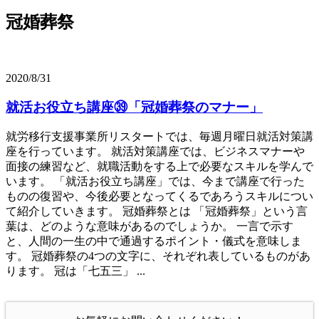
冠婚葬祭
2020/8/31
就活お役立ち講座㊴「冠婚葬祭のマナー」
就労移行支援事業所リスタートでは、毎週月曜日就活対策講
座を行っています。 就活対策講座では、ビジネスマナーや
面接の練習など、就職活動をする上で必要なスキルを学んで
います。 「就活お役立ち講座」では、今まで講座で行った
ものの復習や、今後必要となってくるであろうスキルについ
て紹介していきます。 冠婚葬祭とは 「冠婚葬祭」という言
葉は、どのような意味があるのでしょうか。 一言で示す
と、人間の一生の中で通過するポイント・儀式を意味しま
す。 冠婚葬祭の4つの文字に、それぞれ表しているものがあ
ります。 冠は「七五三」 ...