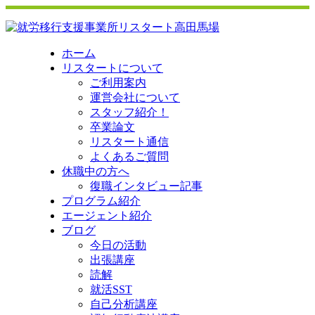
ホーム
リスタートについて
ご利用案内
運営会社について
スタッフ紹介！
卒業論文
リスタート通信
よくあるご質問
休職中の方へ
復職インタビュー記事
プログラム紹介
エージェント紹介
ブログ
今日の活動
出張講座
読解
就活SST
自己分析講座