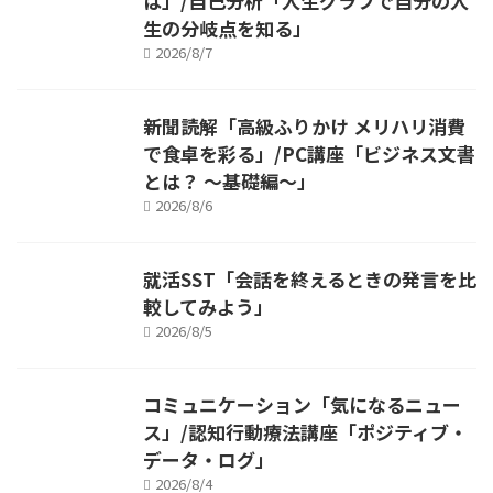
は」/自己分析「人生グラフで自分の人
生の分岐点を知る」
2026/8/7
新聞読解「高級ふりかけ メリハリ消費
で食卓を彩る」/PC講座「ビジネス文書
とは？ ～基礎編～」
2026/8/6
就活SST「会話を終えるときの発言を比
較してみよう」
2026/8/5
コミュニケーション「気になるニュー
ス」/認知行動療法講座「ポジティブ・
データ・ログ」
2026/8/4