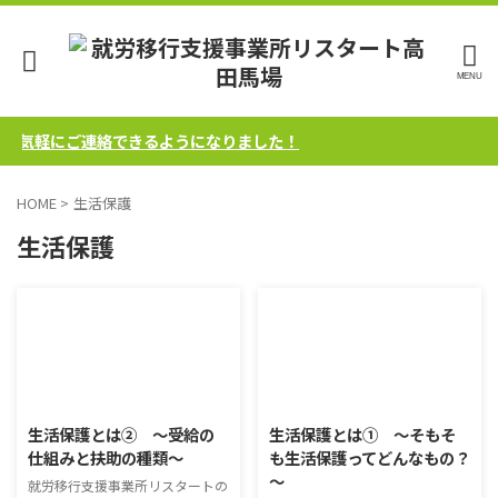
らお気軽にご連絡できるようになりました！
HOME
>
生活保護
生活保護
2025/7/3
2025/7/3
生活保護とは② ～受給の
生活保護とは① ～そもそ
仕組みと扶助の種類～
も生活保護ってどんなもの？
～
就労移行支援事業所リスタートの