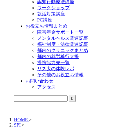
認知行動療法講座
ワークショップ
就活対策講座
PC講座
お役立ち情報まとめ
障害年金サポート一覧
メンタルヘルス関連記事
福祉制度・法律関連記事
都内のクリニックまとめ
都内の就労移行支援
提携協力先一覧
リス太の体験レポ
その他のお役立ち情報
お問い合わせ
アクセス
公式LINEからお気軽にご連絡できるようになりました！
HOME
>
SPI
>