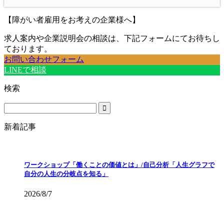
【障がい者雇用をお考えの企業様へ】
求人案内や企業説明会の相談は、下記フォームにてお待ちし
ております。
お問い合わせフォーム
LINEで相談
検索
新着記事
ワークショップ「働くことの価値とは」/自己分析「人生グラフで
自分の人生の分岐点を知る」
2026/8/7