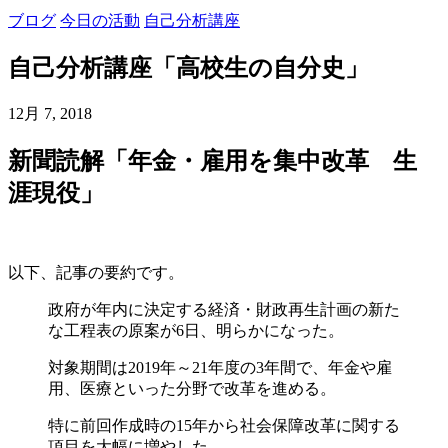
ブログ
今日の活動
自己分析講座
自己分析講座「高校生の自分史」
12月 7, 2018
新聞読解「年金・雇用を集中改革 生
涯現役」
以下、記事の要約です。
政府が年内に決定する経済・財政再生計画の新た
な工程表の原案が6日、明らかになった。
対象期間は2019年～21年度の3年間で、年金や雇
用、医療といった分野で改革を進める。
特に前回作成時の15年から社会保障改革に関する
項目を大幅に増やした。