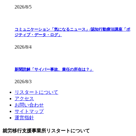
2026/8/5
コミュニケーション「気になるニュース」/認知行動療法講座「ポ
ジティブ・データ・ログ」
2026/8/4
新聞読解「サイバー事故、責任の所在は？」
2026/8/3
リスタートについて
アクセス
お問い合わせ
サイトマップ
運営指針
就労移行支援事業所リスタートについて