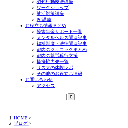
認知行動療法講座
ワークショップ
就活対策講座
PC講座
お役立ち情報まとめ
障害年金サポート一覧
メンタルヘルス関連記事
福祉制度・法律関連記事
都内のクリニックまとめ
都内の就労移行支援
提携協力先一覧
リス太の体験レポ
その他のお役立ち情報
お問い合わせ
アクセス
公式LINEからお気軽にご連絡できるようになりました！
HOME
>
ブログ
>