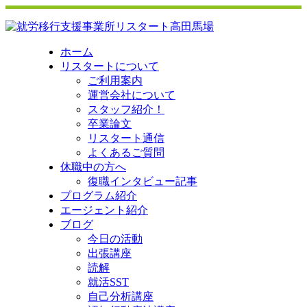
ホーム
リスタートについて
ご利用案内
運営会社について
スタッフ紹介！
卒業論文
リスタート通信
よくあるご質問
休職中の方へ
復職インタビュー記事
プログラム紹介
エージェント紹介
ブログ
今日の活動
出張講座
読解
就活SST
自己分析講座