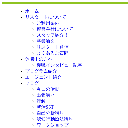
ホーム
リスタートについて
ご利用案内
運営会社について
スタッフ紹介！
卒業論文
リスタート通信
よくあるご質問
休職中の方へ
復職インタビュー記事
プログラム紹介
エージェント紹介
ブログ
今日の活動
出張講座
読解
就活SST
自己分析講座
認知行動療法講座
ワークショップ