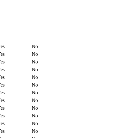
es
No
es
No
es
No
es
No
es
No
es
No
es
No
es
No
es
No
es
No
es
No
es
No