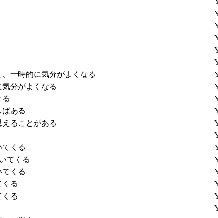
Y
Y
Y
Y
Y
Y
と、一時的に気分がよくなる
Y
に気分がよくなる
Y
きる
Y
しばある
Y
思えることがある
Y
Y
いてくる
Y
いてくる
Y
いてくる
Y
てくる
Y
てくる
Y
Y