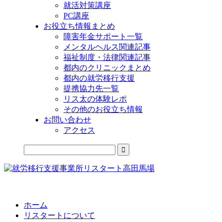
就活対策講座
PC講座
お役立ち情報まとめ
障害年金サポート一覧
メンタルヘルス関連記事
福祉制度・法律関連記事
都内のクリニックまとめ
都内の就労移行支援
提携協力先一覧
リス太の体験レポ
その他のお役立ち情報
お問い合わせ
アクセス
公式LINEからお気軽にご連絡できるようになりました！
ホーム
リスタートについて