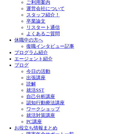
ご利用案内
運営会社について
スタッフ紹介！
卒業論文
リスタート通信
よくあるご質問
休職中の方へ
復職インタビュー記事
プログラム紹介
エージェント紹介
ブログ
今日の活動
出張講座
読解
就活SST
自己分析講座
認知行動療法講座
ワークショップ
就活対策講座
PC講座
お役立ち情報まとめ