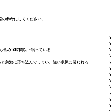
際の参考にしてください。
Y
Y
も含め10時間以上眠っている
Y
Y
ると急激に落ち込んでしまい、強い眠気に襲われる
Y
Y
Y
Y
Y
Y
Y
Y