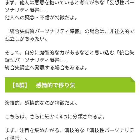
まず、他人は悪意を抱いていると考えがちな「妄想性パー
ソナリティ障害」。
他人への疑念・不信が特徴だよ。
「統合失調質パーソナリティ障害」の場合は、非社交的で
孤立しがちみたい。
そして、自分に魔術的な力があるなどと思い込む「統合失
調型パーソナリティ障害」。
統合失調症へ発展する場合もあるよ。
【B群】 感情的で移り気
演技的、感情的なのが特徴だよ。
こちらは、さらに細かく4つに分類されるよ。
まず、注目を集めたがる、演技的な「演技性パーソナリテ
ィ障害」。