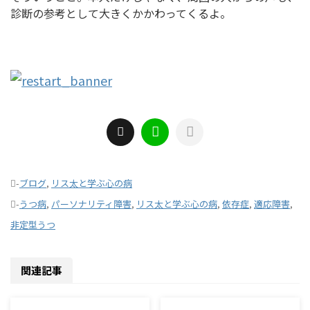
診断の参考として大きくかかわってくるよ。
-
ブログ
,
リス太と学ぶ心の病
-
うつ病
,
パーソナリティ障害
,
リス太と学ぶ心の病
,
依存症
,
適応障害
,
非定型うつ
関連記事