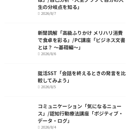
生の分岐点を知る」
2026/8/7
新聞読解「高級ふりかけ メリハリ消費
で食卓を彩る」/PC講座「ビジネス文書
とは？ ～基礎編～」
2026/8/6
就活SST「会話を終えるときの発言を比
較してみよう」
2026/8/5
コミュニケーション「気になるニュー
ス」/認知行動療法講座「ポジティブ・
データ・ログ」
2026/8/4