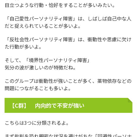
目立つような行動・恰好をすることが多いみたい。
「自己愛性パーソナリティ障害」は、しばしば自己中な人
だと捉えられていることが多いよ。
「反社会性パーソナリティ障害」は、衝動性や思慮に欠け
た行動が多いよ。
そして、「境界性パーソナリティ障害」
気分の波が激しいのが特徴だね。
このグループは衝動性が強いことが多く、薬物依存などの
問題につながることも多いよ。
【C群】 内向的で不安が強い
こちらは3つに分類されるよ。
まず批判を恐れ親密な状況を避けがちな「回避性パーソナ