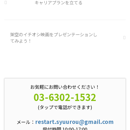
や対処法を予め社内に周知してお
キャリアプランを立てる
く必要がある 偶然、抱えている
トラブル案件 ...
架空のイチオシ映画をプレゼンテーションし
てみよう！
お気軽にお問い合わせください！
03-6302-1532
(タップで電話ができます)
restart.syuurou@gmail.com
メール：
受付時間 10:00-17:00