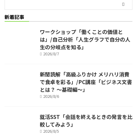
新着記事
ワークショップ「働くことの価値と
は」/自己分析「人生グラフで自分の人
生の分岐点を知る」
2026/8/7
新聞読解「高級ふりかけ メリハリ消費
で食卓を彩る」/PC講座「ビジネス文書
とは？ ～基礎編～」
2026/8/6
就活SST「会話を終えるときの発言を比
較してみよう」
2026/8/5