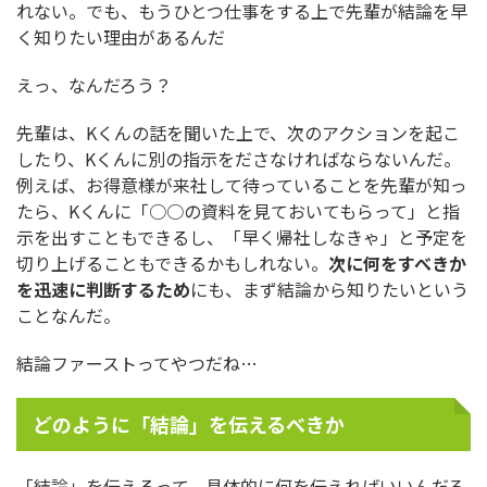
れない。でも、もうひとつ仕事をする上で先輩が結論を早
く知りたい理由があるんだ
えっ、なんだろう？
先輩は、Kくんの話を聞いた上で、次のアクションを起こ
したり、Kくんに別の指示をださなければならないんだ。
例えば、お得意様が来社して待っていることを先輩が知っ
たら、Kくんに「○○の資料を見ておいてもらって」と指
示を出すこともできるし、「早く帰社しなきゃ」と予定を
切り上げることもできるかもしれない。
次に何をすべきか
を迅速に判断するため
にも、まず結論から知りたいという
ことなんだ。
結論ファーストってやつだね…
どのように「結論」を伝えるべきか
「結論」を伝えるって、具体的に何を伝えればいいんだろ