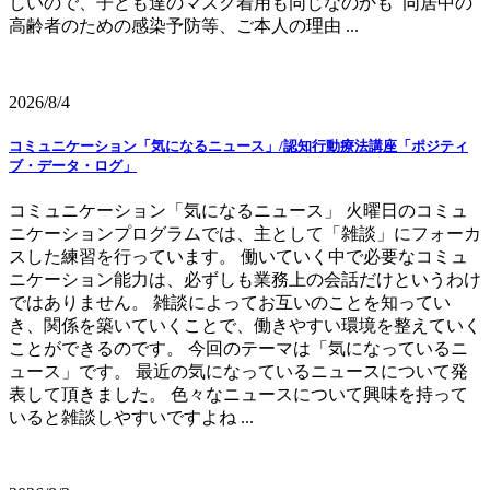
しいので、子ども達のマスク着用も同じなのかも 同居中の
高齢者のための感染予防等、ご本人の理由 ...
2026/8/4
コミュニケーション「気になるニュース」/認知行動療法講座「ポジティ
ブ・データ・ログ」
コミュニケーション「気になるニュース」 火曜日のコミュ
ニケーションプログラムでは、主として「雑談」にフォーカ
スした練習を行っています。 働いていく中で必要なコミュ
ニケーション能力は、必ずしも業務上の会話だけというわけ
ではありません。 雑談によってお互いのことを知ってい
き、関係を築いていくことで、働きやすい環境を整えていく
ことができるのです。 今回のテーマは「気になっているニ
ュース」です。 最近の気になっているニュースについて発
表して頂きました。 色々なニュースについて興味を持って
いると雑談しやすいですよね ...