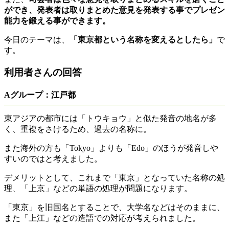
ができ、発表者は取りまとめた意見を発表する事でプレゼン
能力を鍛える事ができます。
今日のテーマは、
「東京都という名称を変えるとしたら」
で
す。
利用者さんの回答
Aグループ：江戸都
東アジアの都市には「トウキョウ」と似た発音の地名が多
く、重複をさけるため、過去の名称に。
また海外の方も「Tokyo」よりも「Edo」のほうが発音しや
すいのではと考えました。
デメリットとして、これまで「東京」となっていた名称の処
理、「上京」などの単語の処理が問題になります。
「東京」を旧国名とすることで、大学名などはそのままに、
また「上江」などの造語での対応が考えられました。