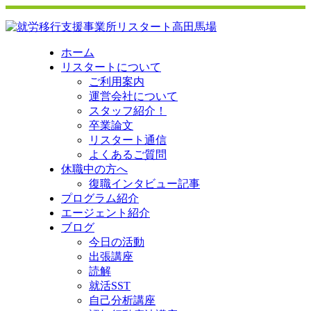
ホーム
リスタートについて
ご利用案内
運営会社について
スタッフ紹介！
卒業論文
リスタート通信
よくあるご質問
休職中の方へ
復職インタビュー記事
プログラム紹介
エージェント紹介
ブログ
今日の活動
出張講座
読解
就活SST
自己分析講座