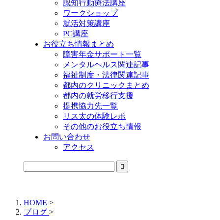
認知行動療法講座
ワークショップ
就活対策講座
PC講座
お役立ち情報まとめ
障害年金サポート一覧
メンタルヘルス関連記事
福祉制度・法律関連記事
都内のクリニックまとめ
都内の就労移行支援
提携協力先一覧
リス太の体験レポ
その他のお役立ち情報
お問い合わせ
アクセス
公式LINEからお気軽にご連絡できるようになりました！
HOME
>
ブログ
>