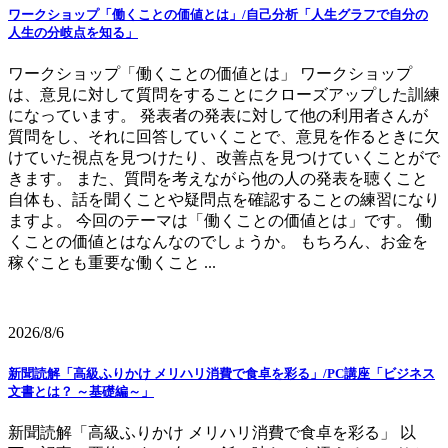
ワークショップ「働くことの価値とは」/自己分析「人生グラフで自分の
人生の分岐点を知る」
ワークショップ「働くことの価値とは」 ワークショップ
は、意見に対して質問をすることにクローズアップした訓練
になっています。 発表者の発表に対して他の利用者さんが
質問をし、それに回答していくことで、意見を作るときに欠
けていた視点を見つけたり、改善点を見つけていくことがで
きます。 また、質問を考えながら他の人の発表を聴くこと
自体も、話を聞くことや疑問点を確認することの練習になり
ますよ。 今回のテーマは「働くことの価値とは」です。 働
くことの価値とはなんなのでしょうか。 もちろん、お金を
稼ぐことも重要な働くこと ...
2026/8/6
新聞読解「高級ふりかけ メリハリ消費で食卓を彩る」/PC講座「ビジネス
文書とは？ ～基礎編～」
新聞読解「高級ふりかけ メリハリ消費で食卓を彩る」 以