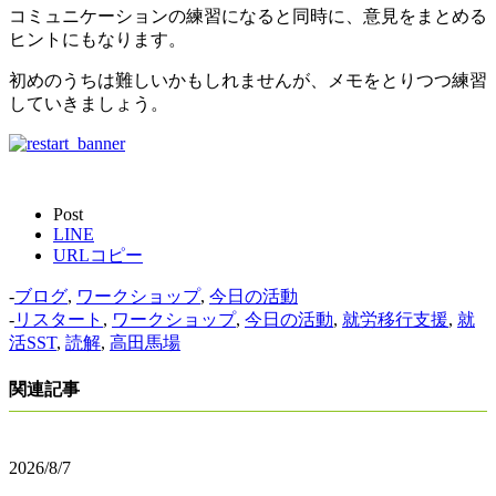
コミュニケーションの練習になると同時に、意見をまとめる
ヒントにもなります。
初めのうちは難しいかもしれませんが、メモをとりつつ練習
していきましょう。
Post
LINE
URLコピー
-
ブログ
,
ワークショップ
,
今日の活動
-
リスタート
,
ワークショップ
,
今日の活動
,
就労移行支援
,
就
活SST
,
読解
,
高田馬場
関連記事
2026/8/7