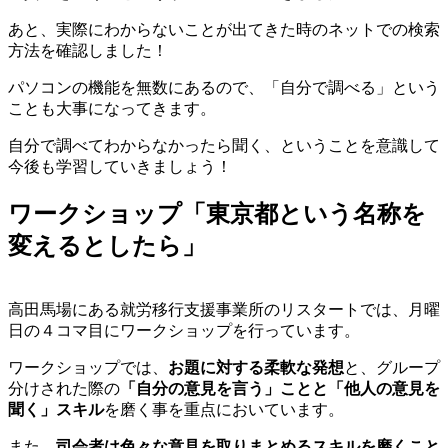
あと、実際にわからないことが出てきた時のネットでの検索
方法を確認しました！
パソコンの機能を無数にあるので、「自分で調べる」という
ことも大事になってきます。
自分で調べてわからなかったら聞く、ということを意識して
今後も学習していきましょう！
ワークショップ「東京都という名称を
変えるとしたら」
高田馬場にある就労移行支援事業所のリスタートでは、月曜
日の４コマ目にワークショップを行っています。
ワークショップでは、
お題に対する柔軟な発想
と、グループ
分けされた際の
「自分の意見を言う」ことと「他人の意見を
聞く」スキル
を磨く事を重点においています。
また、
司会者は色々な意見を取りまとめるスキルを磨くこと