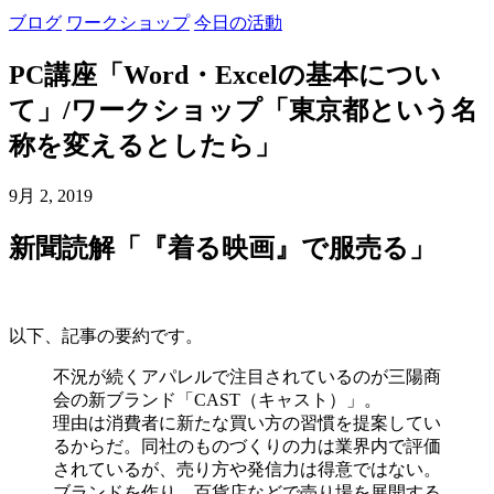
ブログ
ワークショップ
今日の活動
PC講座「Word・Excelの基本につい
て」/ワークショップ「東京都という名
称を変えるとしたら」
9月 2, 2019
新聞読解「『着る映画』で服売る」
以下、記事の要約です。
不況が続くアパレルで注目されているのが三陽商
会の新ブランド「CAST（キャスト）」。
理由は消費者に新たな買い方の習慣を提案してい
るからだ。同社のものづくりの力は業界内で評価
されているが、売り方や発信力は得意ではない。
ブランドを作り、百貨店などで売り場を展開する