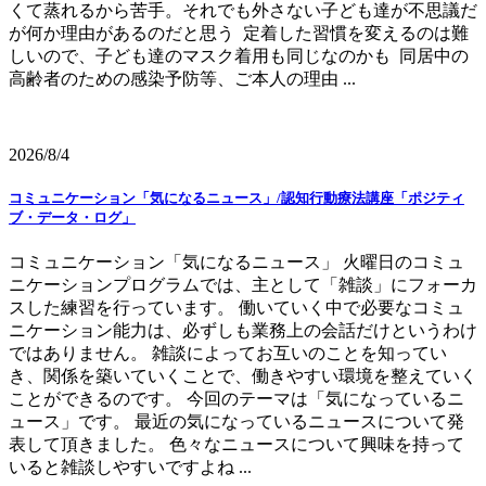
くて蒸れるから苦手。それでも外さない子ども達が不思議だ
が何か理由があるのだと思う 定着した習慣を変えるのは難
しいので、子ども達のマスク着用も同じなのかも 同居中の
高齢者のための感染予防等、ご本人の理由 ...
2026/8/4
コミュニケーション「気になるニュース」/認知行動療法講座「ポジティ
ブ・データ・ログ」
コミュニケーション「気になるニュース」 火曜日のコミュ
ニケーションプログラムでは、主として「雑談」にフォーカ
スした練習を行っています。 働いていく中で必要なコミュ
ニケーション能力は、必ずしも業務上の会話だけというわけ
ではありません。 雑談によってお互いのことを知ってい
き、関係を築いていくことで、働きやすい環境を整えていく
ことができるのです。 今回のテーマは「気になっているニ
ュース」です。 最近の気になっているニュースについて発
表して頂きました。 色々なニュースについて興味を持って
いると雑談しやすいですよね ...