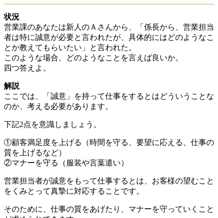
状況
営業課のあなたは新人のＡさんから、「係長から、営業担当
者は特に誠意が必要と言われたが、具体的にはどのようなこ
とか教えてもらいたい」と言われた。
このような場合、どのようなことを言えば良いか。
四つ答えよ。
解説
ここでは、「誠意」を持って仕事をするとはどういうことな
のか、考える必要があります。
下記2点を意識しましょう。
①顧客満足度を上げる（時間を守る、要望に応える、仕事の
質を上げるなど）
②マナーを守る（服装や言葉遣い）
営業担当者が誠意をもって仕事するとは、お客様の望むこと
をくみとって真摯に対応することです。
そのために、仕事の質をあげたり、マナーを守っていくこと