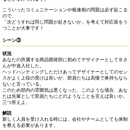
こういったコミュニケーションや報連相の問題は必ず起こる
ので、
「次どうすれば同じ問題が起きないか」を考えて対応策をう
つことが大事です！
シーン③
状況
あなたの所属する商品開発部に初めてデザイナーとしてＢさ
んが中途入社した。
ヘッドハンティングしただけあってデザイナーとしてのセン
スがよく上役の受けは良いが、部員たちは高慢で鼻持ちなら
ないと言っている。
このため部内の雰囲気は悪くなった。このような場合、あな
たは先輩として部員たちにどのようなことを言えば良いか。
三つ答えよ。
解説
新しく人員を受け入れる時には、会社やチームとしても体制
を整える必要があります。