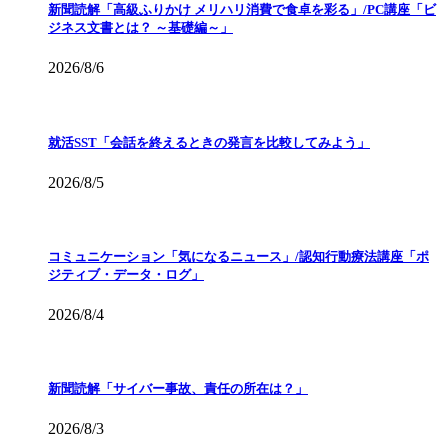
新聞読解「高級ふりかけ メリハリ消費で食卓を彩る」/PC講座「ビ
ジネス文書とは？ ～基礎編～」
2026/8/6
就活SST「会話を終えるときの発言を比較してみよう」
2026/8/5
コミュニケーション「気になるニュース」/認知行動療法講座「ポ
ジティブ・データ・ログ」
2026/8/4
新聞読解「サイバー事故、責任の所在は？」
2026/8/3