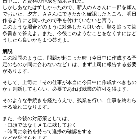
日中に、と資料の作成を指示された。
しかしあなたは忙しかったので、新人のＡさんに一部を頼ん
でおいた。夕方、Ａさんにできたかと確認したところ、明日
作るようにと聞いたので手を付けていないと言う。
このような場合どのように対処したら良いか。順を追って箇
条書きで答えよ。また、今後このようなことをなくすにはど
うしたら良いかを１つ答えよ。
解説
この設問のように、問題が起こった時（今日中に作成する予
定のものが間に合わないなど）は、まず上司に報告する必要
があります。
そして、上司に「その仕事が本当に今日中に作成すべきもの
か」判断してもらい、必要であれば残業の許可を得ます。
そのような手続きを経たうえで、残業を行い、仕事を終わら
せる流れになります。
また、今後の対応策としては、
・口頭ではなくメモに残しておく
・時間に余裕を持って進捗の確認をする
などが挙げられます。