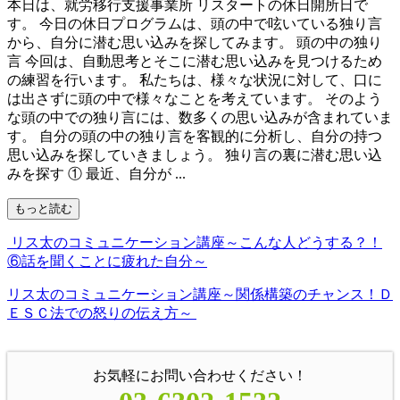
本日は、就労移行支援事業所 リスタートの休日開所日で
す。 今日の休日プログラムは、頭の中で呟いている独り言
から、自分に潜む思い込みを探してみます。 頭の中の独り
言 今回は、自動思考とそこに潜む思い込みを見つけるため
の練習を行います。 私たちは、様々な状況に対して、口に
は出さずに頭の中で様々なことを考えています。 そのよう
な頭の中での独り言には、数多くの思い込みが含まれていま
す。 自分の頭の中の独り言を客観的に分析し、自分の持つ
思い込みを探していきましょう。 独り言の裏に潜む思い込
みを探す ① 最近、自分が ...
もっと読む
リス太のコミュニケーション講座～こんな人どうする？！
⑥話を聞くことに疲れた自分～
リス太のコミュニケーション講座～関係構築のチャンス！Ｄ
ＥＳＣ法での怒りの伝え方～
お気軽にお問い合わせください！