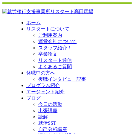
ホーム
リスタートについて
ご利用案内
運営会社について
スタッフ紹介！
卒業論文
リスタート通信
よくあるご質問
休職中の方へ
復職インタビュー記事
プログラム紹介
エージェント紹介
ブログ
今日の活動
出張講座
読解
就活SST
自己分析講座