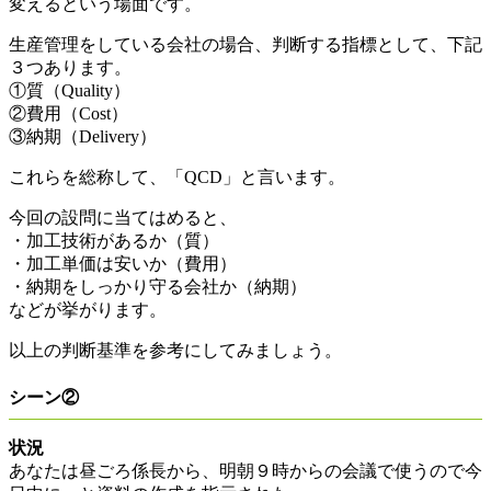
変えるという場面です。
生産管理をしている会社の場合、判断する指標として、下記
３つあります。
①質（Quality）
②費用（Cost）
③納期（Delivery）
これらを総称して、「QCD」と言います。
今回の設問に当てはめると、
・加工技術があるか（質）
・加工単価は安いか（費用）
・納期をしっかり守る会社か（納期）
などが挙がります。
以上の判断基準を参考にしてみましょう。
シーン②
状況
あなたは昼ごろ係長から、明朝９時からの会議で使うので今