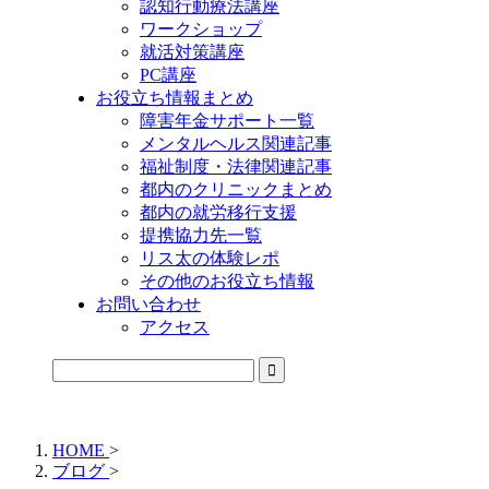
認知行動療法講座
ワークショップ
就活対策講座
PC講座
お役立ち情報まとめ
障害年金サポート一覧
メンタルヘルス関連記事
福祉制度・法律関連記事
都内のクリニックまとめ
都内の就労移行支援
提携協力先一覧
リス太の体験レポ
その他のお役立ち情報
お問い合わせ
アクセス
公式LINEからお気軽にご連絡できるようになりました！
HOME
>
ブログ
>