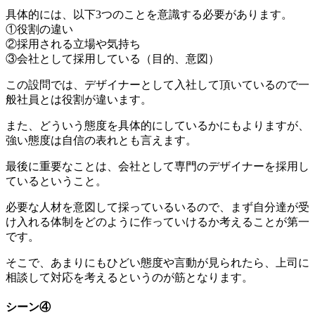
具体的には、以下3つのことを意識する必要があります。
①役割の違い
②採用される立場や気持ち
③会社として採用している（目的、意図）
この設問では、デザイナーとして入社して頂いているので一
般社員とは役割が違います。
また、どういう態度を具体的にしているかにもよりますが、
強い態度は自信の表れとも言えます。
最後に重要なことは、会社として専門のデザイナーを採用し
ているということ。
必要な人材を意図して採っているいるので、まず自分達が受
け入れる体制をどのように作っていけるか考えることが第一
です。
そこで、あまりにもひどい態度や言動が見られたら、上司に
相談して対応を考えるというのが筋となります。
シーン④