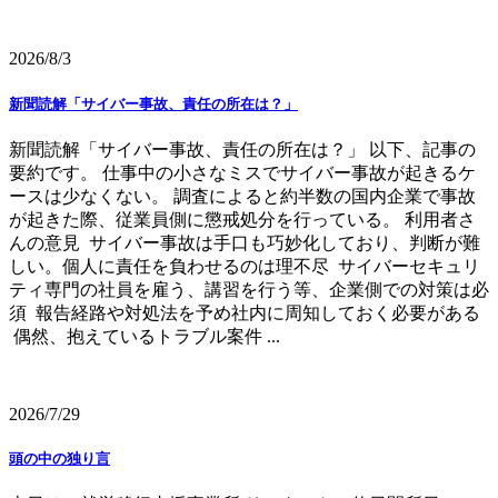
2026/8/3
新聞読解「サイバー事故、責任の所在は？」
新聞読解「サイバー事故、責任の所在は？」 以下、記事の
要約です。 仕事中の小さなミスでサイバー事故が起きるケ
ースは少なくない。 調査によると約半数の国内企業で事故
が起きた際、従業員側に懲戒処分を行っている。 利用者さ
んの意見 サイバー事故は手口も巧妙化しており、判断が難
しい。個人に責任を負わせるのは理不尽 サイバーセキュリ
ティ専門の社員を雇う、講習を行う等、企業側での対策は必
須 報告経路や対処法を予め社内に周知しておく必要がある
偶然、抱えているトラブル案件 ...
2026/7/29
頭の中の独り言