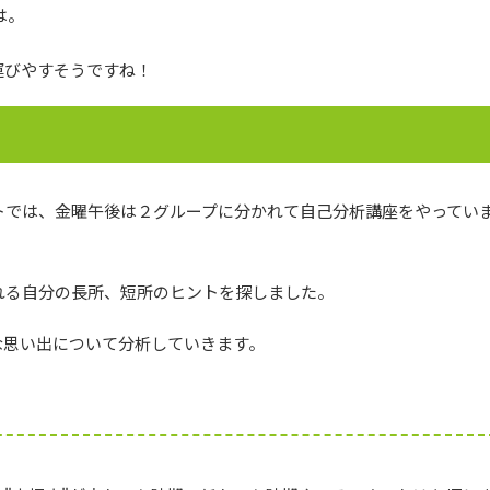
は。
運びやすそうですね！
トでは、金曜午後は２グループに分かれて自己分析講座をやってい
れる自分の長所、短所のヒントを探しました。
な思い出について分析していきます。