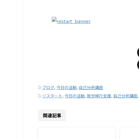
-
ブログ
,
今日の活動
,
自己分析講座
-
リスタート
,
今日の活動
,
就労移行支援
,
自己分析講座
関連記事