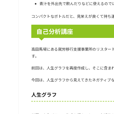
青汁を外出先で飲んだりなどに使えるので
コンパクトなボトルだと、見栄えが良くて持ち
自己分析講座
高田馬場にある就労移行支援事業所のリスター
す。
前回は、人生グラフを再度作成し、そこに含ま
今回は、人生グラフから見えてきたネガティブ
人生グラフ