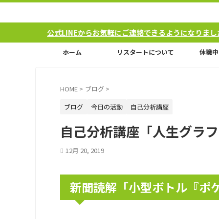
公式LINEからお気軽にご連絡できるようになりました！
ホーム
リスタートについて
休職中
HOME
>
ブログ
>
ブログ
今日の活動
自己分析講座
自己分析講座「人生グラフ
12月 20, 2019
新聞読解「小型ボトル『ポ