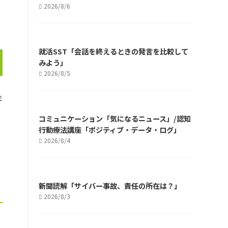
2026/8/6
就活SST「会話を終えるときの発言を比較して
みよう」
2026/8/5
ま
コミュニケーション「気になるニュース」/認知
行動療法講座「ポジティブ・データ・ログ」
2026/8/4
新聞読解「サイバー事故、責任の所在は？」
2026/8/3