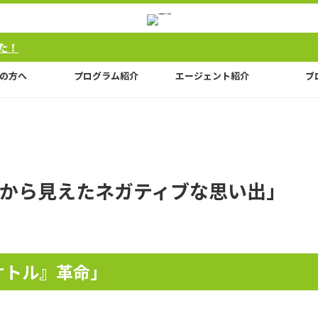
の方へ
プログラム紹介
エージェント紹介
ブ
から見えたネガティブな思い出」
ケトル』革命」