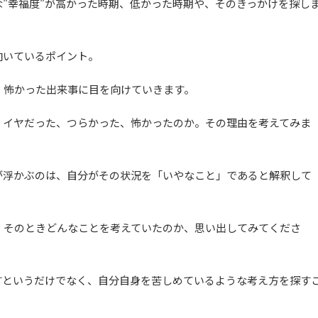
"幸福度"が高かった時期、低かった時期や、そのきっかけを探し
向いているポイント。
、怖かった出来事に目を向けていきます。
、イヤだった、つらかった、怖かったのか。その理由を考えてみま
が浮かぶのは、自分がその状況を「いやなこと」であると解釈して
、そのときどんなことを考えていたのか、思い出してみてくださ
すというだけでなく、自分自身を苦しめているような考え方を探す