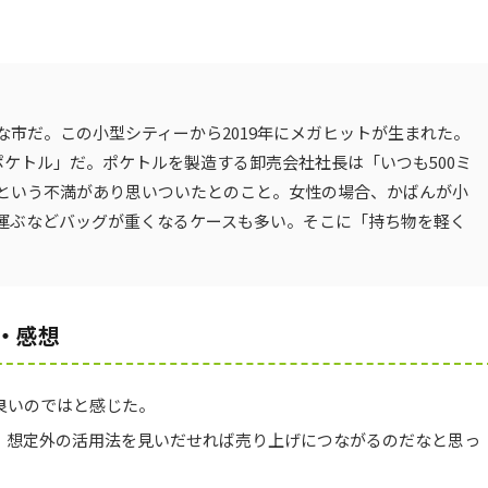
市だ。この小型シティーから2019年にメガヒットが生まれた。
ポケトル」だ。ポケトルを製造する卸売会社社長は「いつも500ミ
という不満があり思いついたとのこと。女性の場合、かばんが小
運ぶなどバッグが重くなるケースも多い。そこに「持ち物を軽く
・感想
良いのではと感じた。
、想定外の活用法を見いだせれば売り上げにつながるのだなと思っ