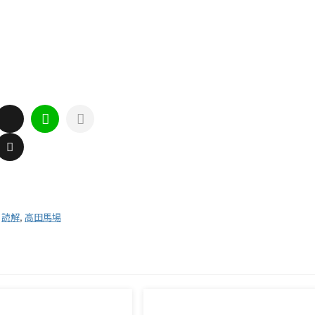
,
読解
,
高田馬場