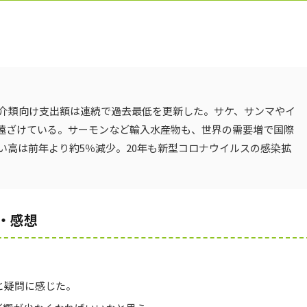
魚介類向け支出額は連続で過去最低を更新した。サケ、サンマやイ
遠ざけている。サーモンなど輸入水産物も、世界の需要増で国際
い高は前年より約5％減少。20年も新型コロナウイルスの感染拡
・感想
と疑問に感じた。