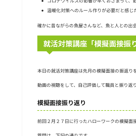
コロナウイルスの影響が早くおさまって、
温暖化対策へのルール作りが必要だと感じ
確かに昔ながらの魚屋さんなど、魚と人との出
就活対策講座「模擬面接振
本日の就活対策講座は先月の模擬面接の振返り
動画の視聴をして、自己評価して職員と振り返
模擬面接振り返り
前回２月２７日に行ったハローワークの模擬面
質問は、下記の通りです。