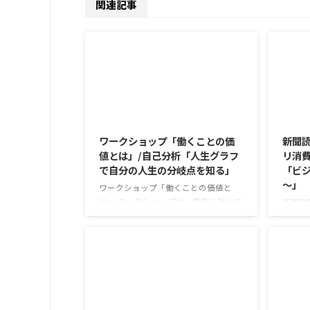
関連記事
2026/8/7
ワークショップ「働くことの価
新聞読
値とは」/自己分析「人生グラフ
リ消費
で自分の人生の分岐点を知る」
「ビジ
～」
ワークショップ「働くことの価値と
は」 ワークショップは、意見に対して
新聞読
質問をすることにクローズアップした
で食卓
訓練になっています。 発表者の発表に
す。 
対して他の利用者さんが質問をし、そ
かけが
れに回答していくことで、意見を作る
な値段
ときに欠けていた視点を見つけたり、
集めて
改善点を見つけていくことができま
牛のふ
す。 また、質問を考えながら他の人の
がとて