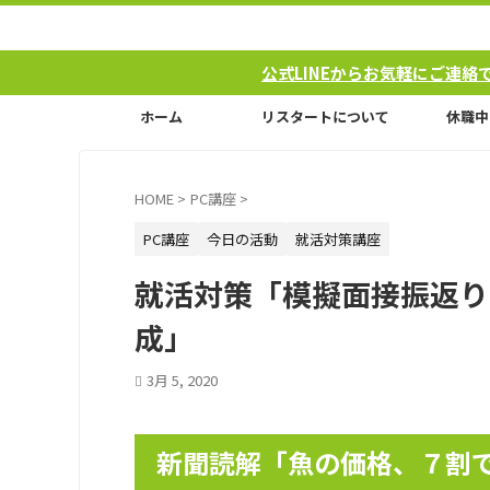
公式LINEからお気軽にご連絡できるようになりま
ホーム
リスタートについて
休職中
HOME
>
PC講座
>
PC講座
今日の活動
就活対策講座
就活対策「模擬面接振返り」
成」
3月 5, 2020
新聞読解「魚の価格、７割