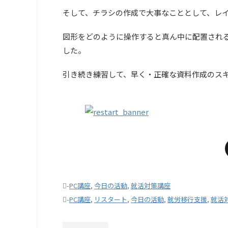
そして、チラシの作成で大事なこととして、レ
図形をどのように操作すると真ん中に配置され
した。
引き続き練習して、早く・正確な資料作成のス
-
PC講座
,
今日の活動
,
就活対策講座
-
PC講座
,
リスタート
,
今日の活動
,
就労移行支援
,
就活