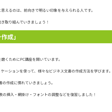
と思えるのは、前向きで明るい印象を与えられる人です。
続き取り組んでいきましょう！
シ作成」
磨くためにPC講座を開いています。
アプリケーションを使って、様々なビジネス文書の作成方法を学びます
文書の作成に慣れていきましょう。
、表の挿入・網掛け・フォントの調整などを復習しました！