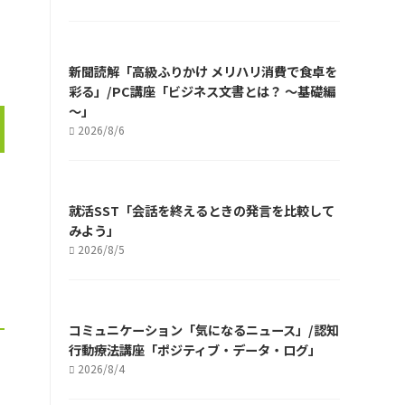
新聞読解「高級ふりかけ メリハリ消費で食卓を
彩る」/PC講座「ビジネス文書とは？ ～基礎編
～」
2026/8/6
就活SST「会話を終えるときの発言を比較して
みよう」
2026/8/5
コミュニケーション「気になるニュース」/認知
行動療法講座「ポジティブ・データ・ログ」
2026/8/4