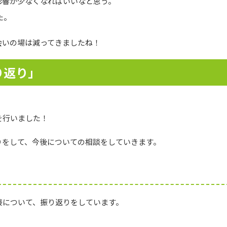
影響が少なくなればいいなと思う。
た。
会いの場は減ってきましたね！
り返り」
を行いました！
りをして、今後についての相談をしていきます。
接について、振り返りをしています。