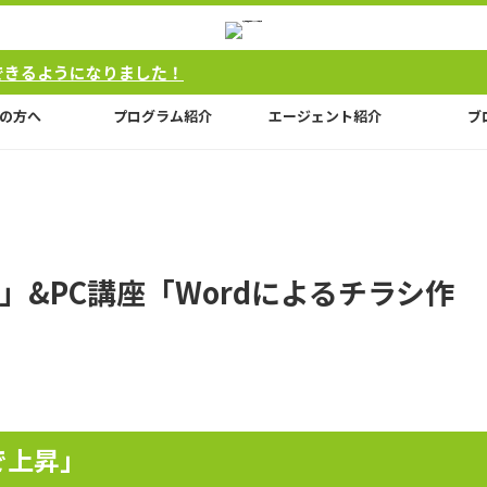
した！
の方へ
プログラム紹介
エージェント紹介
ブ
&PC講座「Wordによるチラシ作
で上昇」