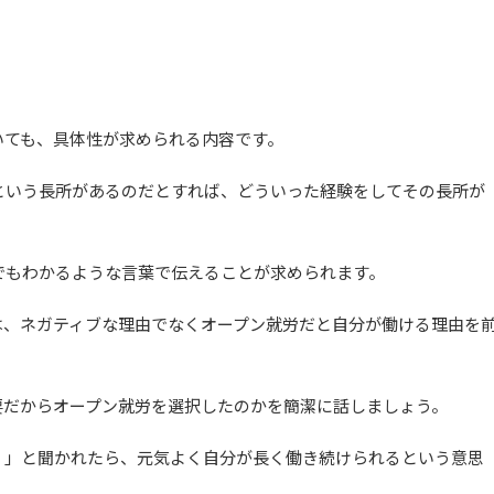
いても、具体性が求められる内容です。
という長所があるのだとすれば、どういった経験をしてその長所が
でもわかるような言葉で伝えることが求められます。
は、ネガティブな理由でなくオープン就労だと自分が働ける理由を
要だからオープン就労を選択したのかを簡潔に話しましょう。
？」と聞かれたら、元気よく自分が長く働き続けられるという意思