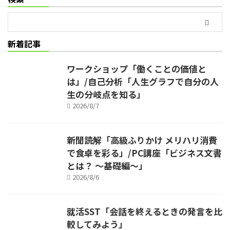
新着記事
ワークショップ「働くことの価値と
は」/自己分析「人生グラフで自分の人
生の分岐点を知る」
2026/8/7
新聞読解「高級ふりかけ メリハリ消費
で食卓を彩る」/PC講座「ビジネス文書
とは？ ～基礎編～」
2026/8/6
就活SST「会話を終えるときの発言を比
較してみよう」