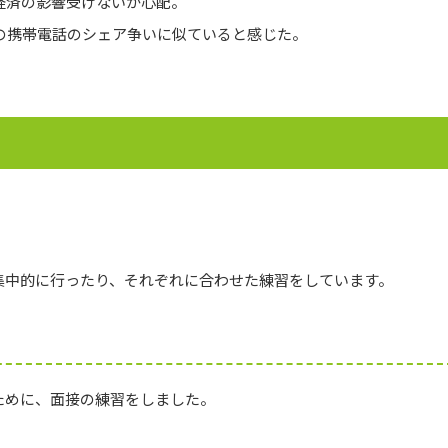
経済の影響受けないか心配。
の携帯電話のシェア争いに似ていると感じた。
！
集中的に行ったり、それぞれに合わせた練習をしています。
ために、面接の練習をしました。