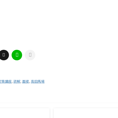
対策講座
,
読解
,
面接
,
高田馬場