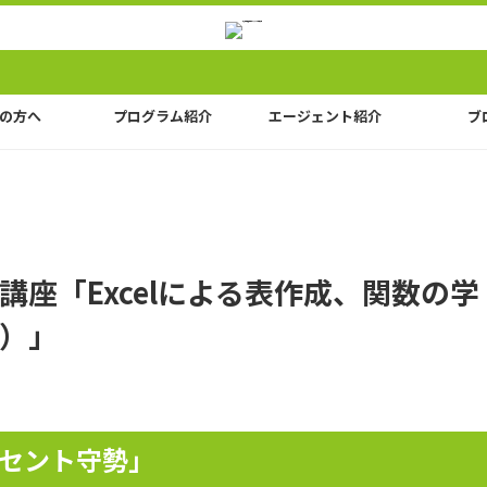
の方へ
プログラム紹介
エージェント紹介
ブ
講座「Excelによる表作成、関数の学
X）」
ンセント守勢」