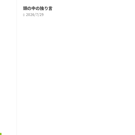
頭の中の独り言
2026/7/29