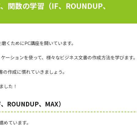
成、関数の学習（IF、ROUNDUP、
磨くためにPC講座を開いています。
アプリケーションを使って、様々なビジネス文書の作成方法を学びます
文書の作成に慣れていきましょう。
いました！
、ROUNDUP、MAX）
を進めています。