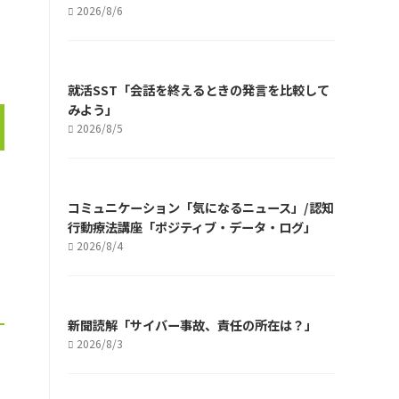
2026/8/6
就活SST「会話を終えるときの発言を比較して
みよう」
2026/8/5
コミュニケーション「気になるニュース」/認知
行動療法講座「ポジティブ・データ・ログ」
2026/8/4
新聞読解「サイバー事故、責任の所在は？」
2026/8/3