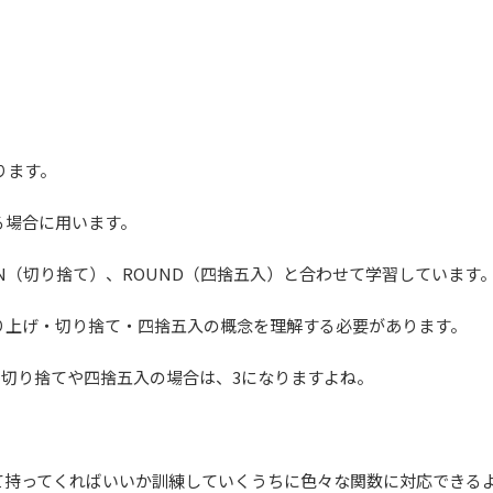
ります。
る場合に用います。
OWN（切り捨て）、ROUND（四捨五入）と合わせて学習しています
り上げ・切り捨て・四捨五入の概念を理解する必要があります。
。切り捨てや四捨五入の場合は、3になりますよね。
て持ってくればいいか訓練していくうちに色々な関数に対応できる