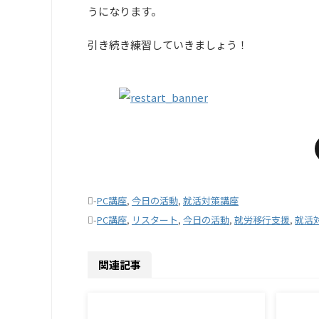
うになります。
引き続き練習していきましょう！
-
PC講座
,
今日の活動
,
就活対策講座
-
PC講座
,
リスタート
,
今日の活動
,
就労移行支援
,
就活
関連記事