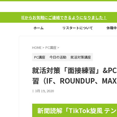
Eからお気軽にご連絡できるようになりました！
ホーム
リスタートについて
休職中
HOME
>
PC講座
>
PC講座
今日の活動
就活対策講座
就活対策「面接練習」&PC
習（IF、ROUNDUP、MA
3月 19, 2020
新聞読解「TikTok旋風 テ