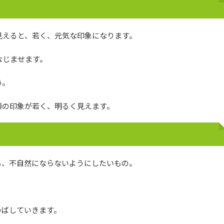
見えると、若く、元気な印象になります。
なじませます。
う。
顔の印象が若く、明るく見えます。
も、不自然にならないようにしたいもの。
。
のばしていきます。