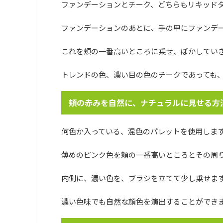
ファンデーションとチーク、どちらもリキッド
ファンデーションのあとに、手の甲にファンデ
これを頬の一番高いところに乗せ、ぼかしてい
トレンドの色、濃い目の色のチークであっても
頬の赤みを自然に、ナチュラルに見せる方
何色か入っている、混色のパレットを使用しま
薄めのピンク色を頬の一番高いところとその周
内側に、濃い色を、ブラシを立てて少し乗せま
濃い色味でも自然な顔色を演出することができ