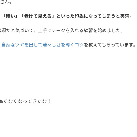
Sさん。
」「暗い」「老けて見える」といった印象になってしまう
と実感。
必須だと気づいて、上手にチークを入れる練習を始めました。
・自然なツヤを出して若々しさを導くコツ
を教えてもらっています
怖くなくなってきたな！