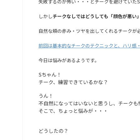
失敗するのが怖い・・・とチークを避けていた
しかし
チークなしではどうしても「顔色が悪い
自然な頬の赤み・ツヤを出してくれるチークが
前回は基本的なチークのテクニックと、ハリ感
今日は悩みがあるようです。
Sちゃん！
チーク、練習できているかな？
うん！
不自然になってはいないと思うし、チークも
そこで、ちょっと悩みが・・・
どうしたの？