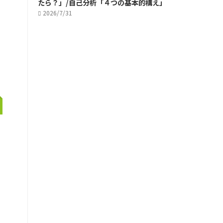
たら？」/自己分析「４つの基本的構え」
2026/7/31