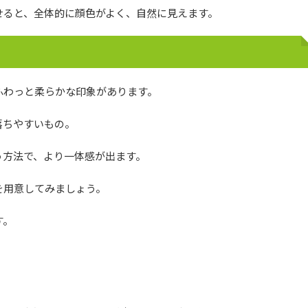
せると、全体的に顔色がよく、自然に見えます。
ふわっと柔らかな印象があります。
落ちやすいもの。
う方法で、より一体感が出ます。
を用意してみましょう。
す。