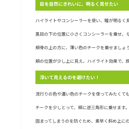
目を自然にきれいに、明るく見せたい
ハイライトやコンシーラーを使い、瞳が明るく
黒目の下の位置に小さくコンシーラーを乗せ、
頬骨の上の方に、薄い色のチークを乗せましょ
頬の位置が少し上に見え、ハイライト効果で、
浮いて見えるのを避けたい！
流行りの色や濃い色のチークを使ってみたくて
チークを少しとって、頬に逆三角形に乗せます
固まってしまうのを防ぐため、素早く斜め上に