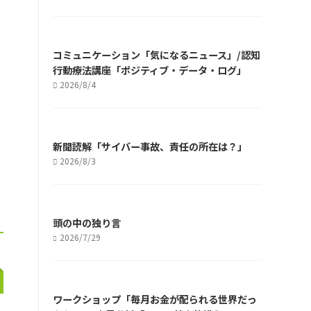
コミュニケーション「気になるニュース」/認知
行動療法講座「ポジティブ・データ・ログ」
2026/8/4
新聞読解「サイバー事故、責任の所在は？」
2026/8/3
頭の中の独り言
2026/7/29
ワークショップ「毎月お金が配られる世界だっ