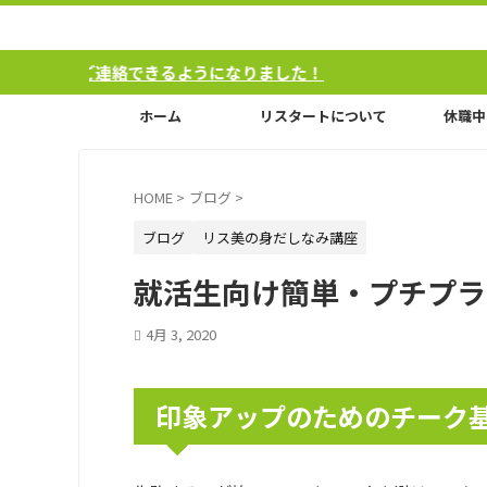
できるようになりました！
ホーム
リスタートについて
休職中
HOME
>
ブログ
>
ブログ
リス美の身だしなみ講座
就活生向け簡単・プチプラ
4月 3, 2020
印象アップのためのチーク