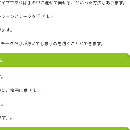
タイプであれば手の甲に混ぜて乗せる、といった方法もあります。
ーションとチークを混ぜます。
きます。
、チークだけが浮いてしまうのを防ぐことができます。
法
す。
りに、楕円に乗せます。
す。
ます。。