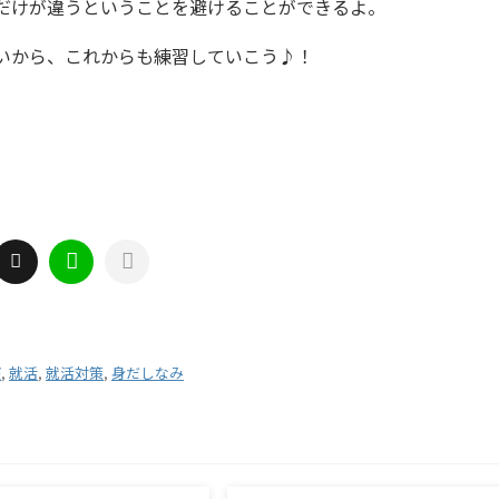
だけが違うということを避けることができるよ。
いから、これからも練習していこう♪！
座
,
就活
,
就活対策
,
身だしなみ