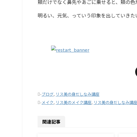
頬だけでなく鼻先やあごに乗せると、頬の色
明るい、元気、っていう印象を出していきた
-
ブログ
,
リス美の身だしなみ講座
-
メイク
,
リス美のメイク講座
,
リス美の身だしなみ講
関連記事