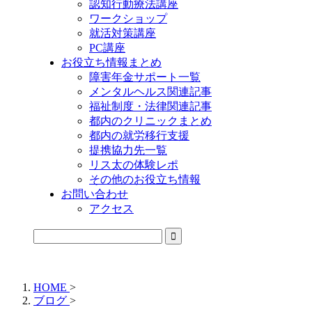
認知行動療法講座
ワークショップ
就活対策講座
PC講座
お役立ち情報まとめ
障害年金サポート一覧
メンタルヘルス関連記事
福祉制度・法律関連記事
都内のクリニックまとめ
都内の就労移行支援
提携協力先一覧
リス太の体験レポ
その他のお役立ち情報
お問い合わせ
アクセス
公式LINEからお気軽にご連絡できるようになりました！
HOME
>
ブログ
>