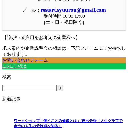
restart.syuurou@gmail.com
メール：
受付時間 10:00-17:00
［土・日・祝日除く］
【障がい者雇用をお考えの企業様へ】
求人案内や企業説明会の相談は、下記フォームにてお待ちし
ております。
お問い合わせフォーム
LINEで相談
検索
新着記事
ワークショップ「働くことの価値とは」/自己分析「人生グラフで
自分の人生の分岐点を知る」