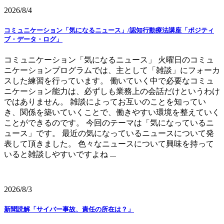
2026/8/4
コミュニケーション「気になるニュース」/認知行動療法講座「ポジティ
ブ・データ・ログ」
コミュニケーション「気になるニュース」 火曜日のコミュ
ニケーションプログラムでは、主として「雑談」にフォーカ
スした練習を行っています。 働いていく中で必要なコミュ
ニケーション能力は、必ずしも業務上の会話だけというわけ
ではありません。 雑談によってお互いのことを知ってい
き、関係を築いていくことで、働きやすい環境を整えていく
ことができるのです。 今回のテーマは「気になっているニ
ュース」です。 最近の気になっているニュースについて発
表して頂きました。 色々なニュースについて興味を持って
いると雑談しやすいですよね ...
2026/8/3
新聞読解「サイバー事故、責任の所在は？」