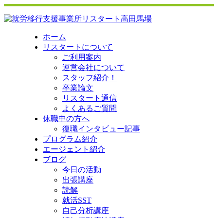
ホーム
リスタートについて
ご利用案内
運営会社について
スタッフ紹介！
卒業論文
リスタート通信
よくあるご質問
休職中の方へ
復職インタビュー記事
プログラム紹介
エージェント紹介
ブログ
今日の活動
出張講座
読解
就活SST
自己分析講座