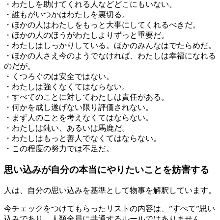
・わたしを助けてくれる人などどこにもいない。
・誰もがいつかはわたしを裏切る。
・ほかの人はわたしをもっと大事にしてくれるべきだ。
・ほかの人のほうがわたしよりずっと重要だ。
・わたしはしっかりしている。ほかのみんなはでたらめだ。
・ほかの人さえ今のようでなければ、わたしは幸福になれる
のだが。
・くつろぐのは安全ではない。
・わたしは強くなくてはならない。
・すべてのことに対してわたしは責任がある。
・何かを成し遂げない限り評価されない。
・まず人のことを考えなくてはならない。
・わたしは鈍い、あるいは馬鹿だ。
・わたしはもっと善人でなくてはならない。
・この程度の努力では不足だ。
思い込みが自分の本当にやりたいことを妨害する
人は、自分の思い込みを基準として物事を解釈しています。
今チェックをつけてもらったリストの内容は、”すべて”思い
込みであり、人類全員に共通するルールではありません。