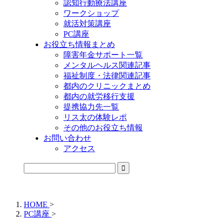
認知行動療法講座
ワークショップ
就活対策講座
PC講座
お役立ち情報まとめ
障害年金サポート一覧
メンタルヘルス関連記事
福祉制度・法律関連記事
都内のクリニックまとめ
都内の就労移行支援
提携協力先一覧
リス太の体験レポ
その他のお役立ち情報
お問い合わせ
アクセス
公式LINEからお気軽にご連絡できるようになりました！
HOME
>
PC講座
>