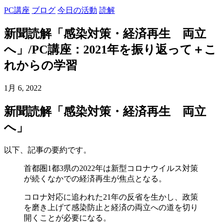
PC講座
ブログ
今日の活動
読解
新聞読解「感染対策・経済再生 両立
へ」/PC講座：2021年を振り返って＋こ
れからの学習
1月 6, 2022
新聞読解「感染対策・経済再生 両立
へ」
以下、記事の要約です。
首都圏1都3県の2022年は新型コロナウイルス対策
が続くなかでの経済再生が焦点となる。
コロナ対応に追われた21年の反省を生かし、政策
を磨き上げて感染防止と経済の両立への道を切り
開くことが必要になる。