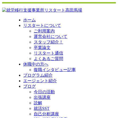
ホーム
リスタートについて
ご利用案内
運営会社について
スタッフ紹介！
卒業論文
リスタート通信
よくあるご質問
休職中の方へ
復職インタビュー記事
プログラム紹介
エージェント紹介
ブログ
今日の活動
出張講座
読解
就活SST
自己分析講座