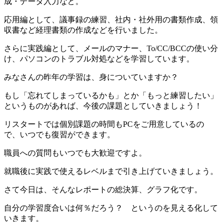
成・データ入力など。
応用編として、議事録の練習、社内・社外用の書類作成、領
収書など経理書類の作成などを行いました。
さらに実践編として、メールのマナー、To/CC/BCCの使い分
け、パソコンのトラブル対処などを学習しています。
みなさんの昨年の学習は、身についていますか？
もし「忘れてしまっているかも」とか「もっと練習したい」
というものがあれば、今後の課題としていきましょう！
リスタートでは個別課題の時間もPCをご用意しているの
で、いつでも復習ができます。
職員への質問もいつでも大歓迎ですよ。
就職後に実践で使えるレベルまで引き上げていきましょう。
さて今日は、そんなレポートの総決算、グラフ化です。
自分の学習度合いは何％だろう？ というのを見える化して
いきます。