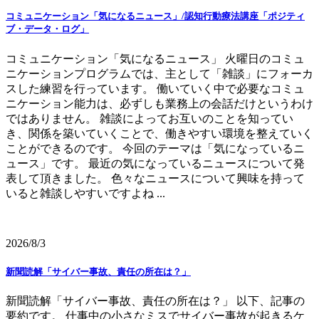
コミュニケーション「気になるニュース」/認知行動療法講座「ポジティ
ブ・データ・ログ」
コミュニケーション「気になるニュース」 火曜日のコミュ
ニケーションプログラムでは、主として「雑談」にフォーカ
スした練習を行っています。 働いていく中で必要なコミュ
ニケーション能力は、必ずしも業務上の会話だけというわけ
ではありません。 雑談によってお互いのことを知ってい
き、関係を築いていくことで、働きやすい環境を整えていく
ことができるのです。 今回のテーマは「気になっているニ
ュース」です。 最近の気になっているニュースについて発
表して頂きました。 色々なニュースについて興味を持って
いると雑談しやすいですよね ...
2026/8/3
新聞読解「サイバー事故、責任の所在は？」
新聞読解「サイバー事故、責任の所在は？」 以下、記事の
要約です。 仕事中の小さなミスでサイバー事故が起きるケ