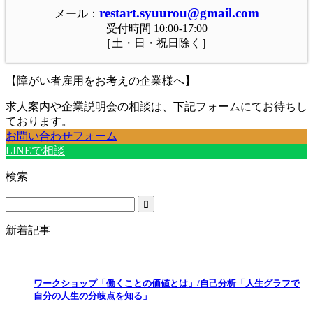
restart.syuurou@gmail.com
メール：
受付時間 10:00-17:00
［土・日・祝日除く］
【障がい者雇用をお考えの企業様へ】
求人案内や企業説明会の相談は、下記フォームにてお待ちし
ております。
お問い合わせフォーム
LINEで相談
検索
新着記事
ワークショップ「働くことの価値とは」/自己分析「人生グラフで
自分の人生の分岐点を知る」