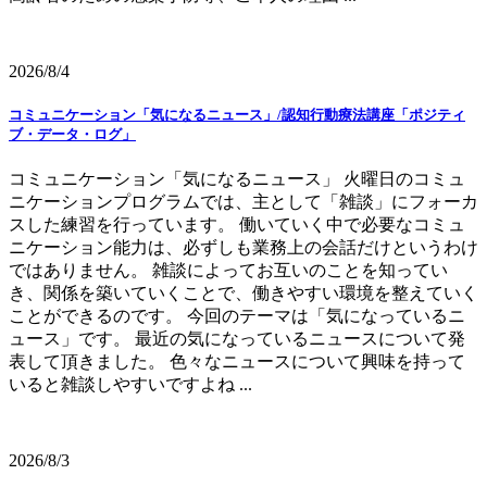
2026/8/4
コミュニケーション「気になるニュース」/認知行動療法講座「ポジティ
ブ・データ・ログ」
コミュニケーション「気になるニュース」 火曜日のコミュ
ニケーションプログラムでは、主として「雑談」にフォーカ
スした練習を行っています。 働いていく中で必要なコミュ
ニケーション能力は、必ずしも業務上の会話だけというわけ
ではありません。 雑談によってお互いのことを知ってい
き、関係を築いていくことで、働きやすい環境を整えていく
ことができるのです。 今回のテーマは「気になっているニ
ュース」です。 最近の気になっているニュースについて発
表して頂きました。 色々なニュースについて興味を持って
いると雑談しやすいですよね ...
2026/8/3