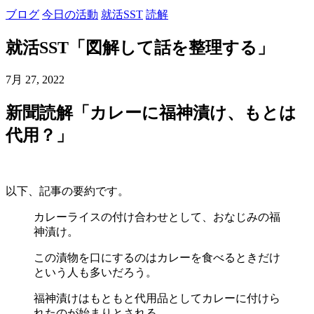
ブログ
今日の活動
就活SST
読解
就活SST「図解して話を整理する」
7月 27, 2022
新聞読解「カレーに福神漬け、もとは
代用？」
以下、記事の要約です。
カレーライスの付け合わせとして、おなじみの福
神漬け。
この漬物を口にするのはカレーを食べるときだけ
という人も多いだろう。
福神漬けはもともと代用品としてカレーに付けら
れたのが始まりとされる。