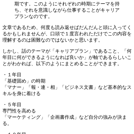
期です。このようにそれぞれの時期にテーマを持
ち、それを意識しながら仕事することがキャリア
プランなのです。
文章であるため、何度も読み返せばだんだんと頭に入ってく
るかもしれませんが、口頭で１度言われただけでこの内容を
理解するのは困難なのではないかと思います。
しかし、話のテーマが「キャリアプラン」であること、「何
年目に何ができるようになれば良いか」が軸であるらしいこ
とがわかれば、以下のようにまとめることができます。
・１年目
「基礎固め」の時期
「マナー」「報・連・相」「ビジネス文書」など基本的なス
キルを身に着ける
・５年目
専門性を高める
「マーケティング」「企画書作成」など自分の強みが決ま
る。