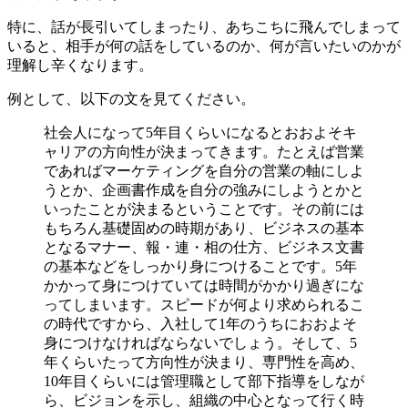
特に、話が長引いてしまったり、あちこちに飛んでしまって
いると、相手が何の話をしているのか、何が言いたいのかが
理解し辛くなります。
例として、以下の文を見てください。
社会人になって5年目くらいになるとおおよそキ
ャリアの方向性が決まってきます。たとえば営業
であればマーケティングを自分の営業の軸にしよ
うとか、企画書作成を自分の強みにしようとかと
いったことが決まるということです。その前には
もちろん基礎固めの時期があり、ビジネスの基本
となるマナー、報・連・相の仕方、ビジネス文書
の基本などをしっかり身につけることです。5年
かかって身につけていては時間がかかり過ぎにな
ってしまいます。スピードが何より求められるこ
の時代ですから、入社して1年のうちにおおよそ
身につけなければならないでしょう。そして、5
年くらいたって方向性が決まり、専門性を高め、
10年目くらいには管理職として部下指導をしなが
ら、ビジョンを示し、組織の中心となって行く時