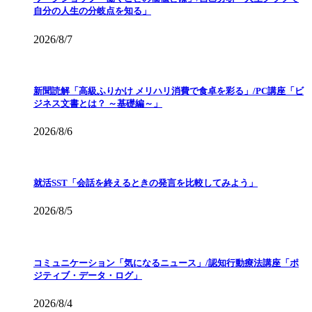
自分の人生の分岐点を知る」
2026/8/7
新聞読解「高級ふりかけ メリハリ消費で食卓を彩る」/PC講座「ビ
ジネス文書とは？ ～基礎編～」
2026/8/6
就活SST「会話を終えるときの発言を比較してみよう」
2026/8/5
コミュニケーション「気になるニュース」/認知行動療法講座「ポ
ジティブ・データ・ログ」
2026/8/4