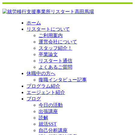
ホーム
リスタートについて
ご利用案内
運営会社について
スタッフ紹介！
卒業論文
リスタート通信
よくあるご質問
休職中の方へ
復職インタビュー記事
プログラム紹介
エージェント紹介
ブログ
今日の活動
出張講座
読解
就活SST
自己分析講座