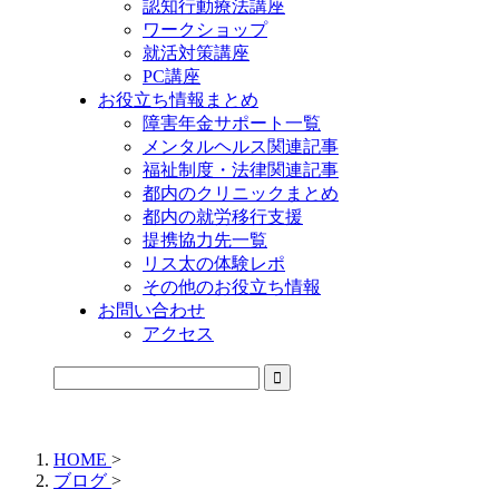
認知行動療法講座
ワークショップ
就活対策講座
PC講座
お役立ち情報まとめ
障害年金サポート一覧
メンタルヘルス関連記事
福祉制度・法律関連記事
都内のクリニックまとめ
都内の就労移行支援
提携協力先一覧
リス太の体験レポ
その他のお役立ち情報
お問い合わせ
アクセス
公式LINEからお気軽にご連絡できるようになりました！
HOME
>
ブログ
>