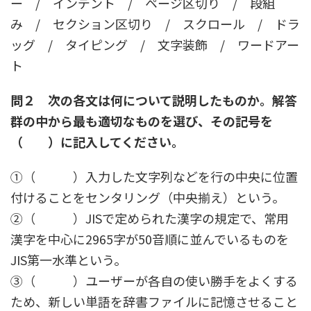
ー / インデント / ページ区切り / 段組
み / セクション区切り / スクロール / ドラ
ッグ / タイピング / 文字装飾 / ワードアー
ト
問２ 次の各文は何について説明したものか。解答
群の中から最も適切なものを選び、その記号を
（ ）に記入してください。
①（ ）入力した文字列などを行の中央に位置
付けることをセンタリング（中央揃え）という。
②（ ）JISで定められた漢字の規定で、常用
漢字を中心に2965字が50音順に並んでいるものを
JIS第一水準という。
③（ ）ユーザーが各自の使い勝手をよくする
ため、新しい単語を辞書ファイルに記憶させること