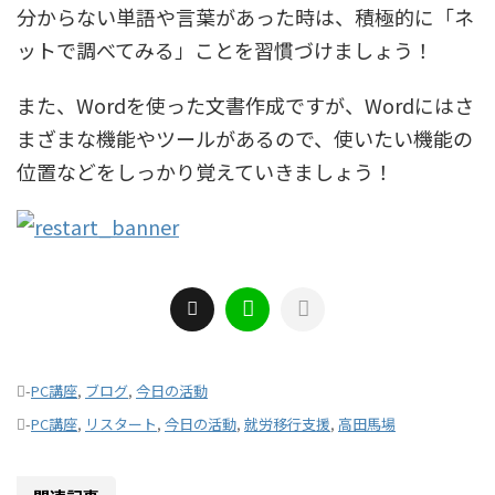
分からない単語や言葉があった時は、積極的に「ネ
ットで調べてみる」ことを習慣づけましょう！
また、Wordを使った文書作成ですが、Wordにはさ
まざまな機能やツールがあるので、使いたい機能の
位置などをしっかり覚えていきましょう！
-
PC講座
,
ブログ
,
今日の活動
-
PC講座
,
リスタート
,
今日の活動
,
就労移行支援
,
高田馬場