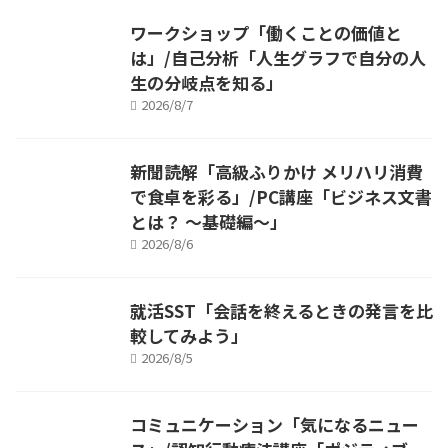
ワークショップ「働くことの価値と
は」/自己分析「人生グラフで自分の人
生の分岐点を知る」
2026/8/7
新聞読解「高級ふりかけ メリハリ消費
で食卓を彩る」/PC講座「ビジネス文書
とは？ ～基礎編～」
2026/8/6
就活SST「会話を終えるときの発言を比
較してみよう」
2026/8/5
コミュニケーション「気になるニュー