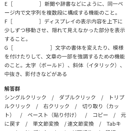
E［ ］新聞や辞書などにように、同一ペ
ージ内で文字列を複数段に構成する機能のこと。
F［ ］ディスプレイの表示内容を上下に
少しずつ移動させ、隠れて見えなかった部分を表示
すること。
G［ ］文字の書体を変えたり、模様
を付けたりして、文章の一部を強調するための機能
のこと。太字（ボールド）、斜体（イタリック）、
中抜き、影付きなどがある
解答群
シングルクリック / ダブルクリック / トリプ
ルクリック / 右クリック / 切り取り（カッ
ト） / ペースト（貼り付け） / コピー / 元
に戻す / 単文節変換 / 連文節変換 / Tabキ