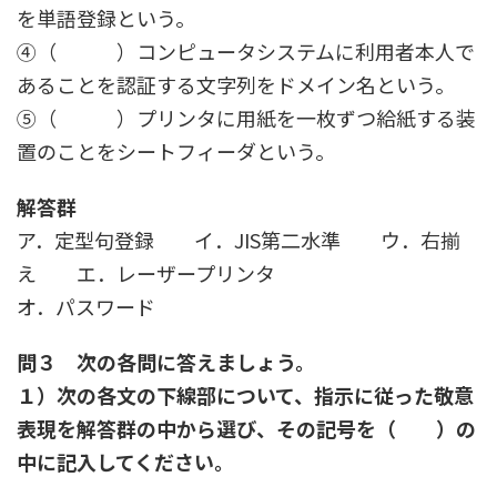
を単語登録という。
④（ ）コンピュータシステムに利用者本人で
あることを認証する文字列をドメイン名という。
⑤（ ）プリンタに用紙を一枚ずつ給紙する装
置のことをシートフィーダという。
解答群
ア．定型句登録 イ．JIS第二水準 ウ．右揃
え エ．レーザープリンタ
オ．パスワード
問３ 次の各問に答えましょう。
１）次の各文の下線部について、指示に従った敬意
表現を解答群の中から選び、その記号を（ ）の
中に記入してください。