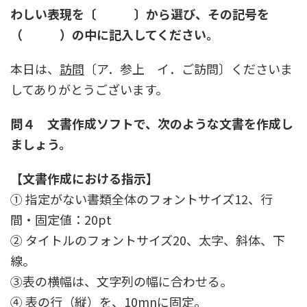
わしい表現を〔 〕から選び、その記号を
（ ）の中に記入してください。
本日は、
訪問
〔ア．参上 イ．ご訪問〕くださいま
してありがとうございます。
問４ 文書作成ソフトで、次のような文書を作成し
ましょう。
【文書作成における指示】
① 指定がない書類全体のフォントサイズ12、行
間・固定値：20pt
② タイトルのフォントサイズ20、太字、斜体、下
線。
③表の横幅は、文字列の幅に合わせる。
④ 表の行（縦）を、10mnに固定。