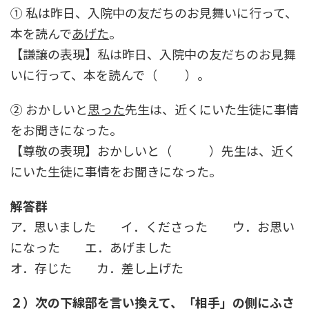
① 私は昨日、入院中の友だちのお見舞いに行って、
本を読んで
あげた
。
【謙譲の表現】私は昨日、入院中の友だちのお見舞
いに行って、本を読んで（ ）。
② おかしいと
思った
先生は、近くにいた生徒に事情
をお聞きになった。
【尊敬の表現】おかしいと（ ）先生は、近く
にいた生徒に事情をお聞きになった。
解答群
ア．思いました イ．くださった ウ．お思い
になった エ．あげました
オ．存じた カ．差し上げた
２）次の下線部を言い換えて、「相手」の側にふさ