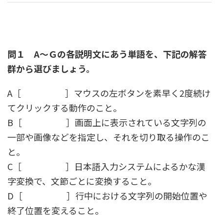
問１ A～Ｇの各説明文にあう単語を、下記の解答
群から選びましょう。
A［ ］マウスの左ボタンを素早く2度続け
てクリックする動作のこと。
B［ ］画面上に表示されている文字列の
一部や画像などを指定し、それを切り取る操作のこ
と。
C［ ］日本語入力システムによるかな漢
字変換で、文節ごとに変換すること。
D［ ］行中における文字列の開始位置や
終了位置を変えること。