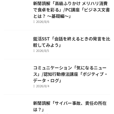
新聞読解「高級ふりかけ メリハリ消費
で食卓を彩る」/PC講座「ビジネス文書
とは？ ～基礎編～」
2026/8/6
就活SST「会話を終えるときの発言を比
較してみよう」
2026/8/5
コミュニケーション「気になるニュー
ス」/認知行動療法講座「ポジティブ・
データ・ログ」
2026/8/4
新聞読解「サイバー事故、責任の所在
は？」