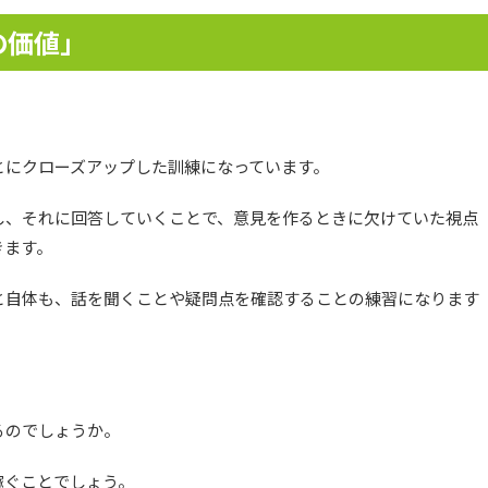
の価値」
とにクローズアップした訓練になっています。
し、それに回答していくことで、意見を作るときに欠けていた視点
きます。
と自体も、話を聞くことや疑問点を確認することの練習になります
。
るのでしょうか。
稼ぐことでしょう。