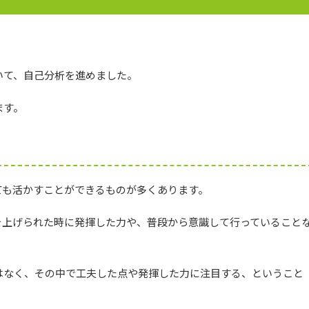
いて、自己分析を進めました。
ます。
ても活かすことができるものが多くあります。
を上げられた時に発揮した力や、普段から意識して行っていること
はなく、その中で工夫した点や発揮した力に注目する、ということ