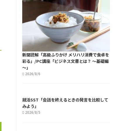
新聞読解「高級ふりかけ メリハリ消費で食卓を
彩る」/PC講座「ビジネス文書とは？ ～基礎編
～」
2026/8/6
就活SST「会話を終えるときの発言を比較して
みよう」
2026/8/5