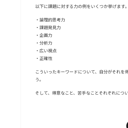
以下に課題に対する力の例をいくつか挙げます
・論理的思考力
・課題発見力
・企画力
・分析力
・広い視点
・正確性
こういったキーワードについて、自分がそれを
う。
そして、得意なこと、苦手なことそれぞれにつ