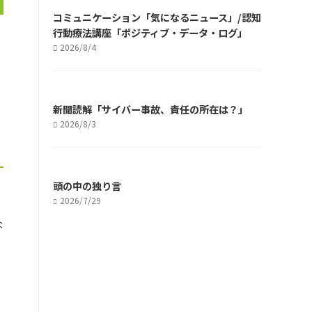
コミュニケーション「気になるニュース」/認知
行動療法講座「ポジティブ・データ・ログ」
2026/8/4
新聞読解「サイバー事故、責任の所在は？」
2026/8/3
頭の中の独り言
2026/7/29
な