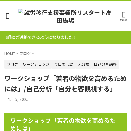
気軽にご連絡できるようになりました！
HOME
>
ブログ
>
ブログ
ワークショップ
今日の活動
未分類
自己分析講座
ワークショップ「若者の物欲を高めるため
には」/自己分析「自分を客観視する」
4月 5, 2025
ワークショップ「若者の物欲を高めるた
めには」