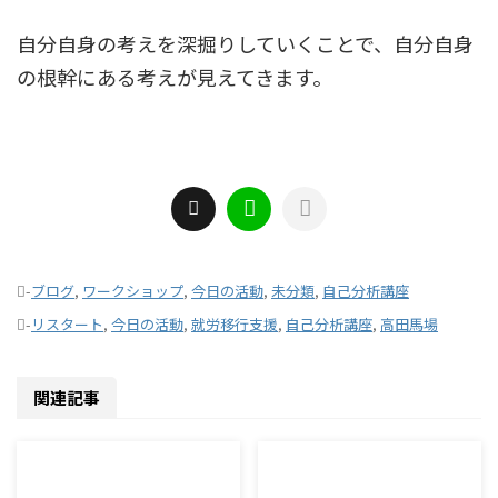
自分自身の考えを深掘りしていくことで、自分自身
の根幹にある考えが見えてきます。
-
ブログ
,
ワークショップ
,
今日の活動
,
未分類
,
自己分析講座
-
リスタート
,
今日の活動
,
就労移行支援
,
自己分析講座
,
高田馬場
関連記事