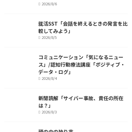
2026/8/6
就活SST「会話を終えるときの発言を比
較してみよう」
2026/8/5
コミュニケーション「気になるニュー
ス」/認知行動療法講座「ポジティブ・
データ・ログ」
2026/8/4
新聞読解「サイバー事故、責任の所在
は？」
2026/8/3
頭の中の独り言