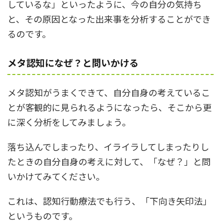
しているな」といったように、今の自分の気持ち
と、その原因となった出来事を分析することができ
るのです。
メタ認知になぜ？と問いかける
メタ認知がうまくできて、自分自身の考えているこ
とが客観的に見られるようになったら、そこから更
に深く分析をしてみましょう。
落ち込んでしまったり、イライラしてしまったりし
たときの自分自身の考えに対して、「なぜ？」と問
いかけてみてください。
これは、認知行動療法でも行う、「下向き矢印法」
というものです。