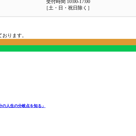
受付時間 10:00-17:00
［土・日・祝日除く］
ております。
分の人生の分岐点を知る」