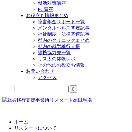
就活対策講座
PC講座
お役立ち情報まとめ
障害年金サポート一覧
メンタルヘルス関連記事
福祉制度・法律関連記事
都内のクリニックまとめ
都内の就労移行支援
提携協力先一覧
リス太の体験レポ
その他のお役立ち情報
お問い合わせ
アクセス
公式LINEからお気軽にご連絡できるようになりました！
ホーム
リスタートについて