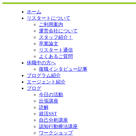
ホーム
リスタートについて
ご利用案内
運営会社について
スタッフ紹介！
卒業論文
リスタート通信
よくあるご質問
休職中の方へ
復職インタビュー記事
プログラム紹介
エージェント紹介
ブログ
今日の活動
出張講座
読解
就活SST
自己分析講座
認知行動療法講座
ワークショップ