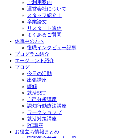
ご利用案内
運営会社について
スタッフ紹介！
卒業論文
リスタート通信
よくあるご質問
休職中の方へ
復職インタビュー記事
プログラム紹介
エージェント紹介
ブログ
今日の活動
出張講座
読解
就活SST
自己分析講座
認知行動療法講座
ワークショップ
就活対策講座
PC講座
お役立ち情報まとめ