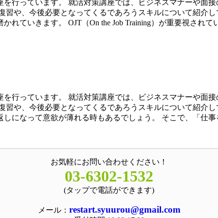
座を行っています。 就活対策講座では、ビジネスマナーや面接
復習や、今後必要となってくるであろうスキルについて紹介して
ます。 OJT（On the Job Training）が重要視されて
座を行っています。 就活対策講座では、ビジネスマナーや面接
復習や、今後必要となってくるであろうスキルについて紹介して
しになって意欲が薄れる時もあるでしょう。 そこで、「仕事
お気軽にお問い合わせください！
03-6302-1532
(タップで電話ができます)
restart.syuurou@gmail.com
メール：