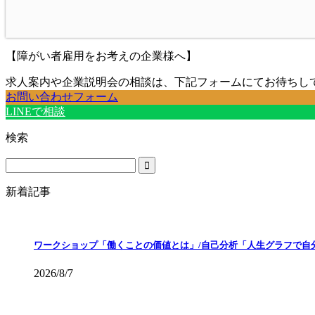
【障がい者雇用をお考えの企業様へ】
求人案内や企業説明会の相談は、下記フォームにてお待ちし
お問い合わせフォーム
LINEで相談
検索
新着記事
ワークショップ「働くことの価値とは」/自己分析「人生グラフで自
2026/8/7