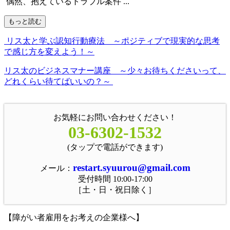
偶然、抱えているトラブル案件 ...
もっと読む
リス太と学ぶ認知行動療法 ～ポジティブで現実的な思考
で感じ方を変えよう！～
リス太のビジネスマナー講座 ～少々お待ちくださいって、
どれくらい待てばいいの？～
お気軽にお問い合わせください！
03-6302-1532
(タップで電話ができます)
restart.syuurou@gmail.com
メール：
受付時間 10:00-17:00
［土・日・祝日除く］
【障がい者雇用をお考えの企業様へ】