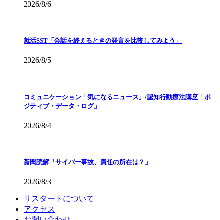
2026/8/6
就活SST「会話を終えるときの発言を比較してみよう」
2026/8/5
コミュニケーション「気になるニュース」/認知行動療法講座「ポ
ジティブ・データ・ログ」
2026/8/4
新聞読解「サイバー事故、責任の所在は？」
2026/8/3
リスタートについて
アクセス
お問い合わせ