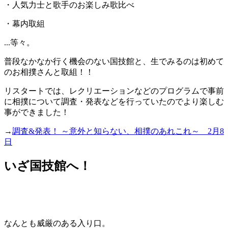
・人気力士と歌手のお楽しみ歌比べ
・幕内取組
...等々。
普段なかなか行く機会のない国技館と、生でみるのは初めて
のお相撲さんと取組！！
リスタートでは、レクリエーションなどのプログラムで事前
に相撲について調査・発表などを行っていたのでより楽しむ
事ができました！
→
調査&発表！ ～意外と知らない、相撲のあれこれ～ 2月8
日
いざ国技館へ！
なんとも威厳のある入り口。