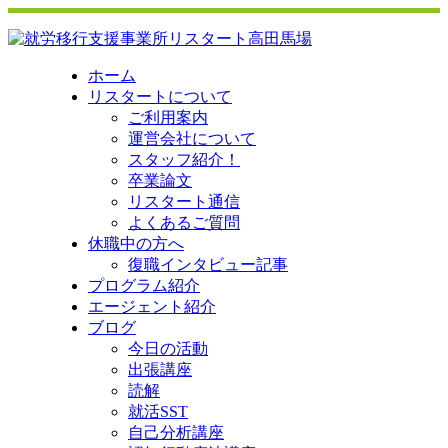
ホーム
リスタートについて
ご利用案内
運営会社について
スタッフ紹介！
卒業論文
リスタート通信
よくあるご質問
休職中の方へ
復職インタビュー記事
プログラム紹介
エージェント紹介
ブログ
今日の活動
出張講座
読解
就活SST
自己分析講座