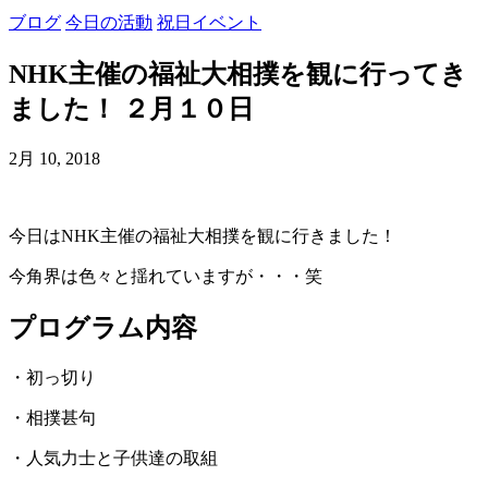
ブログ
今日の活動
祝日イベント
NHK主催の福祉大相撲を観に行ってき
ました！ ２月１０日
2月 10, 2018
今日はNHK主催の福祉大相撲を観に行きました！
今角界は色々と揺れていますが・・・笑
プログラム内容
・初っ切り
・相撲甚句
・人気力士と子供達の取組