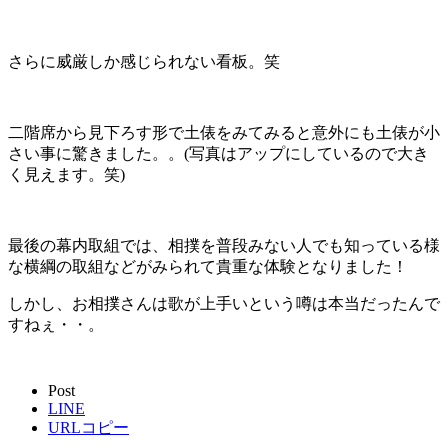
さらに威厳しか感じられない看板。笑
二階席から見下ろす形で土俵をみてみると意外にも土俵が小
さい事に驚きました。。(写真はアップにしているので大き
く見えます。笑)
最後の幕内取組では、相撲を普段みない人でも知っている様
な横綱の取組などがみられて貴重な体験となりました！
しかし、お相撲さんは歌が上手いという噂は本当だったんで
すねぇ・・。
Post
LINE
URLコピー