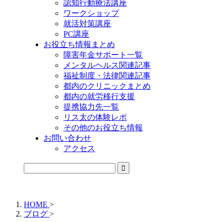
認知行動療法講座
ワークショップ
就活対策講座
PC講座
お役立ち情報まとめ
障害年金サポート一覧
メンタルヘルス関連記事
福祉制度・法律関連記事
都内のクリニックまとめ
都内の就労移行支援
提携協力先一覧
リス太の体験レポ
その他のお役立ち情報
お問い合わせ
アクセス
公式LINEからお気軽にご連絡できるようになりました！
HOME
>
ブログ
>