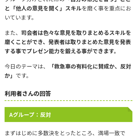
と「他人の意見を聞く」スキル
を磨く事を重点にお
いています。
また、
司会者は色々な意見を取りまとめるスキルを
磨くことができ、発表者は取りまとめた意見を発表
する事でプレゼン能力を鍛える事ができます。
今日のテーマは、
「救急車の有料化に賛成か、反対
か」
です。
利用者さんの回答
Aグループ：反対
まずはじめに多数決をとったところ、満場一致で