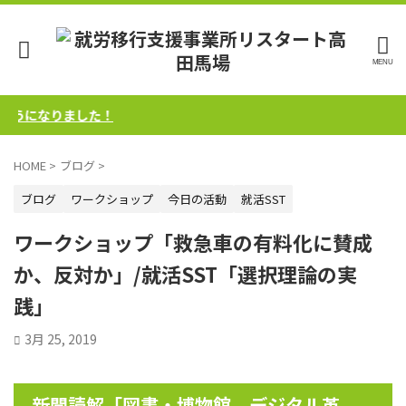
なりました！
HOME
>
ブログ
>
ブログ
ワークショップ
今日の活動
就活SST
ワークショップ「救急車の有料化に賛成
か、反対か」/就活SST「選択理論の実
践」
3月 25, 2019
新聞読解「図書・博物館、デジタル革