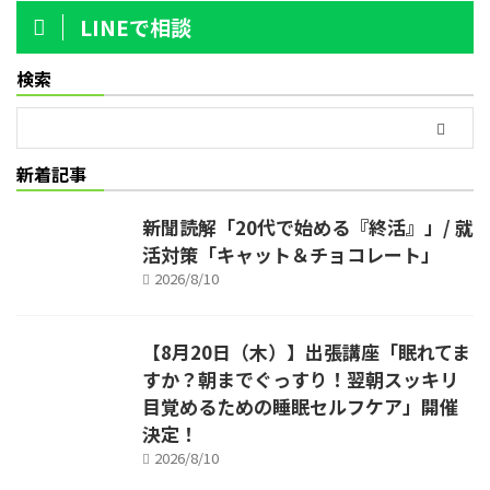
LINEで相談
検索
新着記事
新聞読解「20代で始める『終活』」/ 就
活対策「キャット＆チョコレート」
2026/8/10
【8月20日（木）】出張講座「眠れてま
すか？朝までぐっすり！翌朝スッキリ
目覚めるための睡眠セルフケア」開催
決定！
2026/8/10