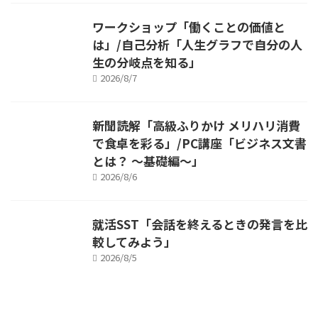
ワークショップ「働くことの価値と
は」/自己分析「人生グラフで自分の人
生の分岐点を知る」
2026/8/7
新聞読解「高級ふりかけ メリハリ消費
で食卓を彩る」/PC講座「ビジネス文書
とは？ ～基礎編～」
2026/8/6
就活SST「会話を終えるときの発言を比
較してみよう」
2026/8/5