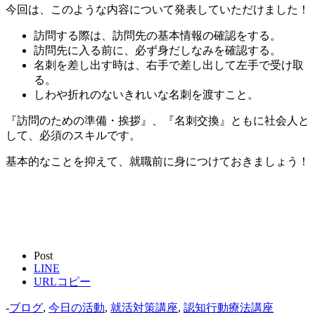
今回は、このような内容について発表していただけました！
訪問する際は、訪問先の基本情報の確認をする。
訪問先に入る前に、必ず身だしなみを確認する。
名刺を差し出す時は、右手で差し出して左手で受け取
る。
しわや折れのないきれいな名刺を渡すこと。
『訪問のための準備・挨拶』、『名刺交換』ともに社会人と
して、必須のスキルです。
基本的なことを抑えて、就職前に身につけておきましょう！
Post
LINE
URLコピー
-
ブログ
,
今日の活動
,
就活対策講座
,
認知行動療法講座