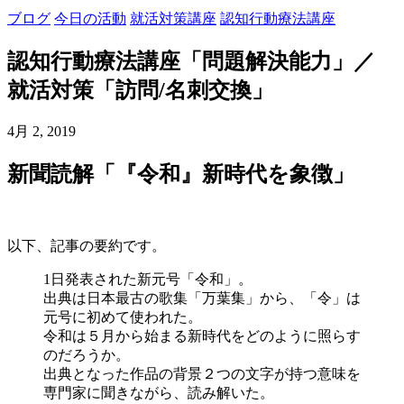
ブログ
今日の活動
就活対策講座
認知行動療法講座
認知行動療法講座「問題解決能力」／
就活対策「訪問/名刺交換」
4月 2, 2019
新聞読解「『令和』新時代を象徴」
以下、記事の要約です。
1日発表された新元号「令和」。
出典は日本最古の歌集「万葉集」から、「令」は
元号に初めて使われた。
令和は５月から始まる新時代をどのように照らす
のだろうか。
出典となった作品の背景２つの文字が持つ意味を
専門家に聞きながら、読み解いた。