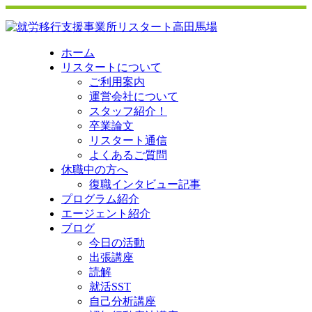
ホーム
リスタートについて
ご利用案内
運営会社について
スタッフ紹介！
卒業論文
リスタート通信
よくあるご質問
休職中の方へ
復職インタビュー記事
プログラム紹介
エージェント紹介
ブログ
今日の活動
出張講座
読解
就活SST
自己分析講座