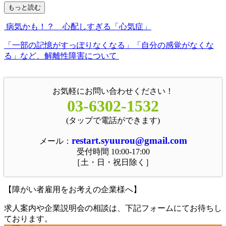
もっと読む
病気かも！？ 心配しすぎる「心気症」
「一部の記憶がすっぽりなくなる」「自分の感覚がなくな
る」など、解離性障害について
お気軽にお問い合わせください！
03-6302-1532
(タップで電話ができます)
restart.syuurou@gmail.com
メール：
受付時間 10:00-17:00
［土・日・祝日除く］
【障がい者雇用をお考えの企業様へ】
求人案内や企業説明会の相談は、下記フォームにてお待ちし
ております。