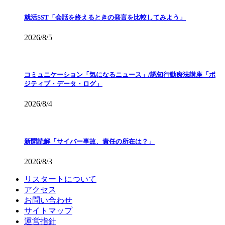
就活SST「会話を終えるときの発言を比較してみよう」
2026/8/5
コミュニケーション「気になるニュース」/認知行動療法講座「ポ
ジティブ・データ・ログ」
2026/8/4
新聞読解「サイバー事故、責任の所在は？」
2026/8/3
リスタートについて
アクセス
お問い合わせ
サイトマップ
運営指針