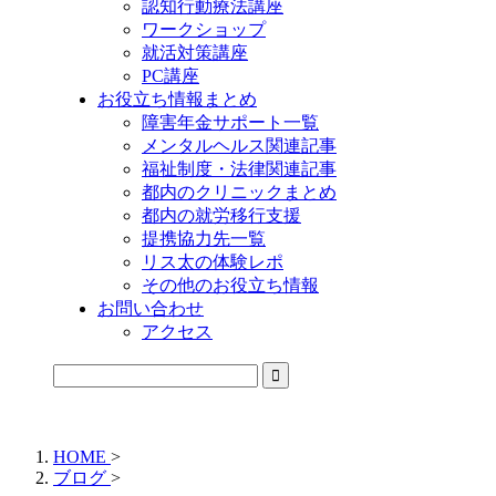
認知行動療法講座
ワークショップ
就活対策講座
PC講座
お役立ち情報まとめ
障害年金サポート一覧
メンタルヘルス関連記事
福祉制度・法律関連記事
都内のクリニックまとめ
都内の就労移行支援
提携協力先一覧
リス太の体験レポ
その他のお役立ち情報
お問い合わせ
アクセス
公式LINEからお気軽にご連絡できるようになりました！
HOME
>
ブログ
>