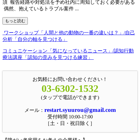
須 報告経路や対処法を予め社内に周知しておく必要がある
偶然、抱えているトラブル案件 ...
もっと読む
ワークショップ「人間と他の動物の一番の違いは？」/自己
分析「自分の軸を見つける」
コミュニケーション「気になっているニュース」/認知行動
療法講座「認知の歪みを見つける練習」
お気軽にお問い合わせください！
03-6302-1532
(タップで電話ができます)
restart.syuurou@gmail.com
メール：
受付時間 10:00-17:00
［土・日・祝日除く］