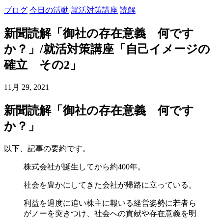
ブログ
今日の活動
就活対策講座
読解
新聞読解「御社の存在意義 何です
か？」/就活対策講座「自己イメージの
確立 その2」
11月 29, 2021
新聞読解「御社の存在意義 何です
か？」
以下、記事の要約です。
株式会社が誕生してから約400年。
社会を豊かにしてきた会社が帰路に立っている。
利益を過度に追い株主に報いる経営姿勢に若者ら
がノーを突きつけ、社会への貢献や存在意義を明