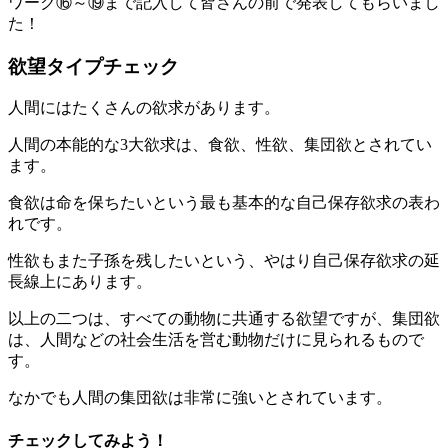
ワーク⑯～⑲まで記入して皆さんの前で発表してもらいまし
た！
欲望タイプチェック
人間にはたくさんの欲求があります。
人間の本能的な3大欲求は、食欲、性欲、集団欲とされてい
ます。
食欲は命を保ちたいという最も基本的な自己保存欲求の表わ
れです。
性欲もまた子孫を残したいという、やはり自己保存欲求の延
長線上にあります。
以上の二つは、すべての動物に共通する欲望ですが、集団欲
は、人間などの社会生活を営む動物だけに見られるもので
す。
なかでも人間の集団欲は非常に強いとされています。
チェックしてみよう！