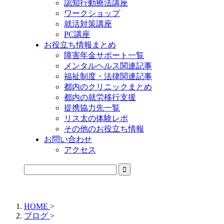
認知行動療法講座
ワークショップ
就活対策講座
PC講座
お役立ち情報まとめ
障害年金サポート一覧
メンタルヘルス関連記事
福祉制度・法律関連記事
都内のクリニックまとめ
都内の就労移行支援
提携協力先一覧
リス太の体験レポ
その他のお役立ち情報
お問い合わせ
アクセス
公式LINEからお気軽にご連絡できるようになりました！
HOME
>
ブログ
>