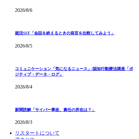
2026/8/6
就活SST「会話を終えるときの発言を比較してみよう」
2026/8/5
コミュニケーション「気になるニュース」/認知行動療法講座「ポ
ジティブ・データ・ログ」
2026/8/4
新聞読解「サイバー事故、責任の所在は？」
2026/8/3
リスタートについて