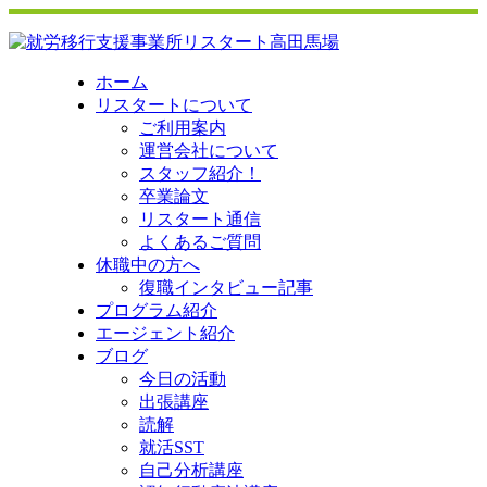
ホーム
リスタートについて
ご利用案内
運営会社について
スタッフ紹介！
卒業論文
リスタート通信
よくあるご質問
休職中の方へ
復職インタビュー記事
プログラム紹介
エージェント紹介
ブログ
今日の活動
出張講座
読解
就活SST
自己分析講座