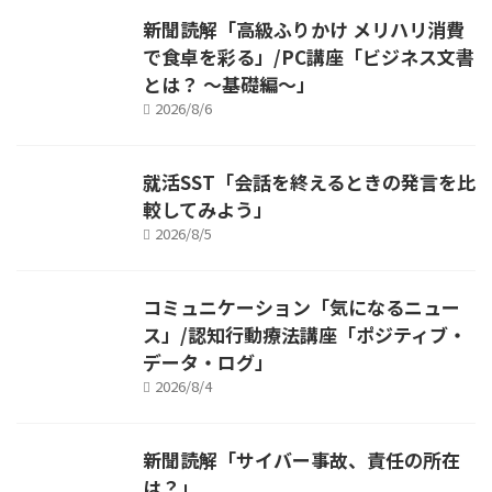
新聞読解「高級ふりかけ メリハリ消費
で食卓を彩る」/PC講座「ビジネス文書
とは？ ～基礎編～」
2026/8/6
就活SST「会話を終えるときの発言を比
較してみよう」
2026/8/5
コミュニケーション「気になるニュー
ス」/認知行動療法講座「ポジティブ・
データ・ログ」
2026/8/4
新聞読解「サイバー事故、責任の所在
は？」