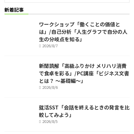
新着記事
ワークショップ「働くことの価値と
は」/自己分析「人生グラフで自分の人
生の分岐点を知る」
2026/8/7
新聞読解「高級ふりかけ メリハリ消費
で食卓を彩る」/PC講座「ビジネス文書
とは？ ～基礎編～」
2026/8/6
就活SST「会話を終えるときの発言を比
較してみよう」
2026/8/5