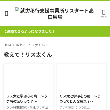
にご連絡できるようになりました！
HOME
>
教えて！リス太くん
>
教えて！リス太くん
2025/7/3
2025/7/3
リス太と学ぶ心の病 ～う
リス太と学ぶ心の病 ～う
つ病の症状って？～
つってどんな病気？～
うつの初期症状・前兆 うつの主
うつの種類 うつの原因