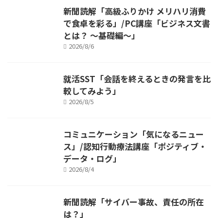
新聞読解「高級ふりかけ メリハリ消費
で食卓を彩る」/PC講座「ビジネス文書
とは？ ～基礎編～」
2026/8/6
就活SST「会話を終えるときの発言を比
較してみよう」
2026/8/5
コミュニケーション「気になるニュー
ス」/認知行動療法講座「ポジティブ・
データ・ログ」
2026/8/4
新聞読解「サイバー事故、責任の所在
は？」