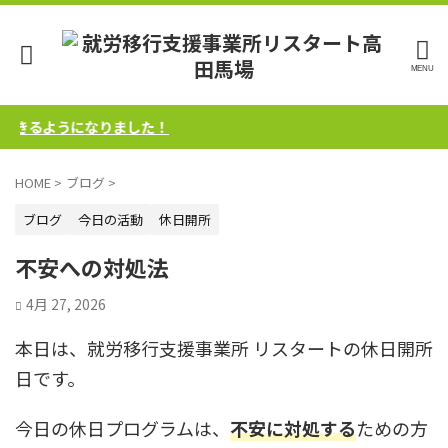
るようになりました！
HOME
>
ブログ
>
ブログ
今日の活動
休日開所
不安への対処法
4月 27, 2026
本日は、就労移行支援事業所 リスタートの休日開所
日です。
今日の休日プログラムは、
不安に対処する
ための方