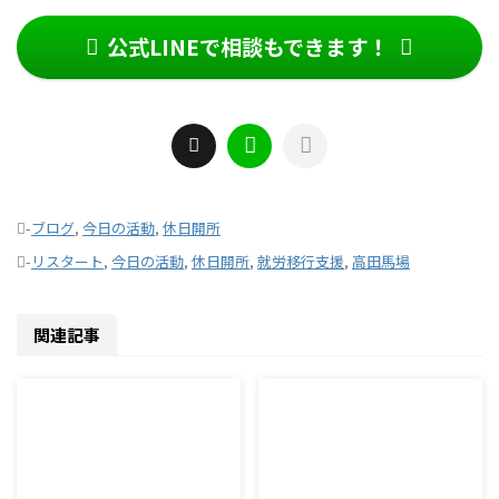
公式LINEで相談もできます！
-
ブログ
,
今日の活動
,
休日開所
-
リスタート
,
今日の活動
,
休日開所
,
就労移行支援
,
高田馬場
関連記事
2026/8/7
2026/8/6