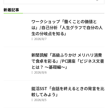
新着記事
ワークショップ「働くことの価値と
は」/自己分析「人生グラフで自分の人
生の分岐点を知る」
2026/8/7
新聞読解「高級ふりかけ メリハリ消費
で食卓を彩る」/PC講座「ビジネス文書
とは？ ～基礎編～」
2026/8/6
就活SST「会話を終えるときの発言を比
較してみよう」
2026/8/5