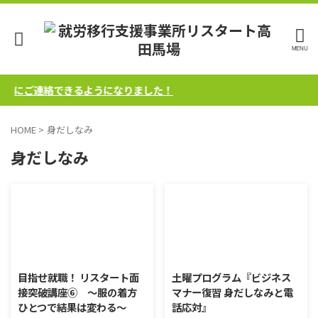
気軽にご連絡できるようになりました！
HOME
>
身だしなみ
身だしなみ
2021/2/25
2020/8/1
目指せ就職！ リスタート面
土曜プログラム『ビジネス
接突破講座⑥ ～服の着方
マナー復習 身だしなみと電
ひとつで結果は変わる～
話応対』