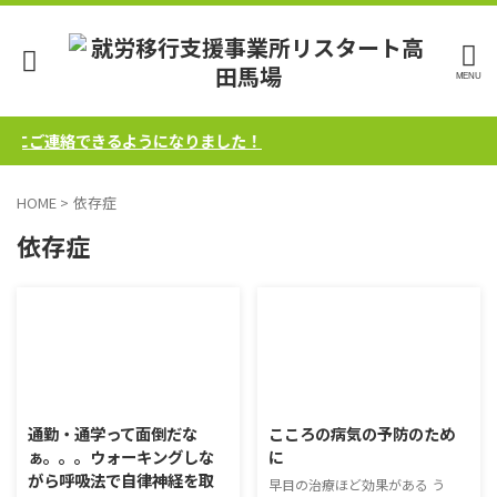
軽にご連絡できるようになりました！
HOME
>
依存症
依存症
2019/9/18
2019/6/21
通勤・通学って面倒だな
こころの病気の予防のため
ぁ。。。ウォーキングしな
に
がら呼吸法で自律神経を取
早目の治療ほど効果がある う