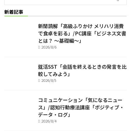
新着記事
新聞読解「高級ふりかけ メリハリ消費
で食卓を彩る」/PC講座「ビジネス文書
とは？ ～基礎編～」
2026/8/6
就活SST「会話を終えるときの発言を比
較してみよう」
2026/8/5
コミュニケーション「気になるニュー
ス」/認知行動療法講座「ポジティブ・
データ・ログ」
2026/8/4