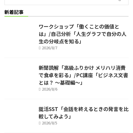
新着記事
ワークショップ「働くことの価値と
は」/自己分析「人生グラフで自分の人
生の分岐点を知る」
2026/8/7
新聞読解「高級ふりかけ メリハリ消費
で食卓を彩る」/PC講座「ビジネス文書
とは？ ～基礎編～」
2026/8/6
就活SST「会話を終えるときの発言を比
較してみよう」
2026/8/5