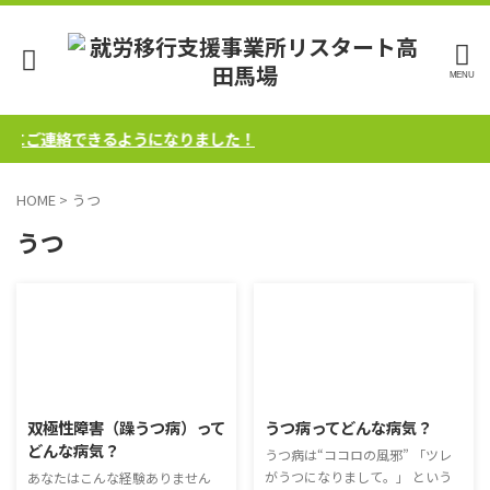
軽にご連絡できるようになりました！
HOME
>
うつ
うつ
2020/10/16
2020/10/14
双極性障害（躁うつ病）って
うつ病ってどんな病気？
どんな病気？
うつ病は“ココロの風邪” 「ツレ
がうつになりまして。」 という
あなたはこんな経験ありません